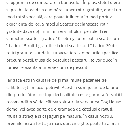
și opțiunea de cumpărare a bonusului. În plus, slotul oferă
și posibilitatea de a cumpăra super rotiri gratuite, dar și un
mod miză specială, care poate influența în mod pozitiv
experiența de joc. Simbolul Scatter declanșează rotiri
gratuite dacă obții minim trei simboluri pe role. Trei
simboluri scatter îți aduc 10 rotiri grtuite, patru scatter-uri
îți aduc 15 rotiri gratuite și cinci scatter-uri îți aduc 20 de
rotiri gratuite. Fundalul subacvatic și simbolurile specifice
precum peștii, trusa de pescuit și pescarul, te vor duce în
lumea relaxantă a unei sesiuni de pescuit.
Iar dacă ești în căutare de și mai multe păcănele de
calitate, ești în locul potrivit! Acestea sunt jocuri de la unul
din producătorii de top, deci calitatea este garantată. Noi îți
recomandăm să dai câteva spin-uri la versiunea Dog House
demo. Vei avea parte de o grămadă de cățeluși drăguți,
multă distracție și câștiguri pe măsură. În cazul nostru,
premiile nu au fost așa mari, dar, cine știe, poate tu ai mai