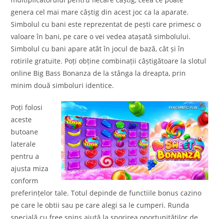
genera cel mai mare câștig din acest joc ca la aparate.
Simbolul cu bani este reprezentat de pești care primesc o
valoare în bani, pe care o vei vedea atașată simbolului.
Simbolul cu bani apare atât în jocul de bază, cât și în
rotirile gratuite. Poți obține combinații câștigătoare la slotul
online Big Bass Bonanza de la stânga la dreapta, prin
minim două simboluri identice.
Poți folosi
aceste
butoane
laterale
pentru a
ajusta miza
conform
preferințelor tale. Totul depinde de functiile bonus cazino
pe care le obtii sau pe care alegi sa le cumperi. Runda
specială cu free spins ajută la sporirea oportunităților de