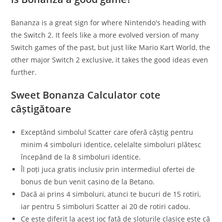
Bananza is a great sign for where Nintendo's heading with
the Switch 2. It feels like a more evolved version of many
Switch games of the past, but just like Mario Kart World, the
other major Switch 2 exclusive, it takes the good ideas even
further.
Sweet Bonanza Calculator cote
câștigătoare
Exceptând simbolul Scatter care oferă câștig pentru
minim 4 simboluri identice, celelalte simboluri plătesc
începând de la 8 simboluri identice.
Îl poți juca gratis inclusiv prin intermediul ofertei de
bonus de bun venit casino de la Betano.
Dacă ai prins 4 simboluri, atunci te bucuri de 15 rotiri,
iar pentru 5 simboluri Scatter ai 20 de rotiri cadou.
Ce este diferit la acest joc față de sloturile clasice este că