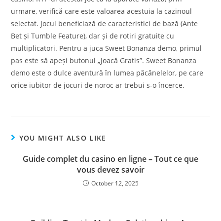
urmare, verifică care este valoarea acestuia la cazinoul
selectat. Jocul beneficiază de caracteristici de bază (Ante
Bet și Tumble Feature), dar și de rotiri gratuite cu
multiplicatori. Pentru a juca Sweet Bonanza demo, primul
pas este să apeși butonul „Joacă Gratis”. Sweet Bonanza
demo este o dulce aventură în lumea păcănelelor, pe care
orice iubitor de jocuri de noroc ar trebui s-o încerce.
YOU MIGHT ALSO LIKE
Guide complet du casino en ligne – Tout ce que
vous devez savoir
October 12, 2025