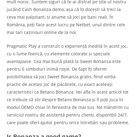
mult noroc. Suntem siguri că te-ai distrat pe site-ul nostru
jucând Cash Bonanza demo, așa că îți dorești să treci la
ceva mai palpitant, și anume să joci pe bani reali. În
România, poți face acest lucru pe Netbet, unul dintre cele
mai tari cazinouri online de la noi.
Pragmatic Play a construit o experiență inedită în acest joc,
cu o lume feerică, cu elemente colorate și speciale
avantajoase. Cea mai bună plată la Sweet Bonanza este
pentru 6 simboluri inimă roșie. De fapt îți oferim
posibilitatea să joci Sweet Bonanza gratis, fiind vorba
practic de același joc de păcănele, cu exact aceleași
caracteristici ca Betano Bonanza. Vei afla în acest articol tot
ce trebuie să știi despre Betano Bonanza și îl poți juca în
modul DEMO chiar în fereastra de mai sus. Ne mândrim cu
serviciul nostru de asistență pentru clienți, disponibil 24/7,
care poate oferi ajutor pentru orice întrebări sau probleme.
Is Bonanza a good game?