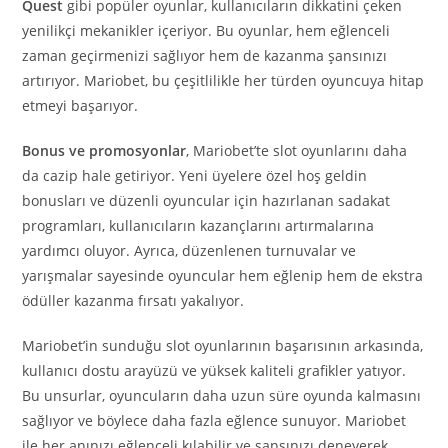
Quest
gibi popüler oyunlar, kullanıcıların dikkatini çeken
yenilikçi mekanikler içeriyor. Bu oyunlar, hem eğlenceli
zaman geçirmenizi sağlıyor hem de kazanma şansınızı
artırıyor. Mariobet, bu çeşitlilikle her türden oyuncuya hitap
etmeyi başarıyor.
Bonus ve promosyonlar
, Mariobet’te slot oyunlarını daha
da cazip hale getiriyor. Yeni üyelere özel hoş geldin
bonusları ve düzenli oyuncular için hazırlanan sadakat
programları, kullanıcıların kazançlarını artırmalarına
yardımcı oluyor. Ayrıca, düzenlenen turnuvalar ve
yarışmalar sayesinde oyuncular hem eğlenip hem de ekstra
ödüller kazanma fırsatı yakalıyor.
Mariobet’in sunduğu slot oyunlarının başarısının arkasında,
kullanıcı dostu arayüzü ve yüksek kaliteli grafikler yatıyor.
Bu unsurlar, oyuncuların daha uzun süre oyunda kalmasını
sağlıyor ve böylece daha fazla eğlence sunuyor. Mariobet
ile her anınızı eğlenceli kılabilir ve şansınızı deneyerek