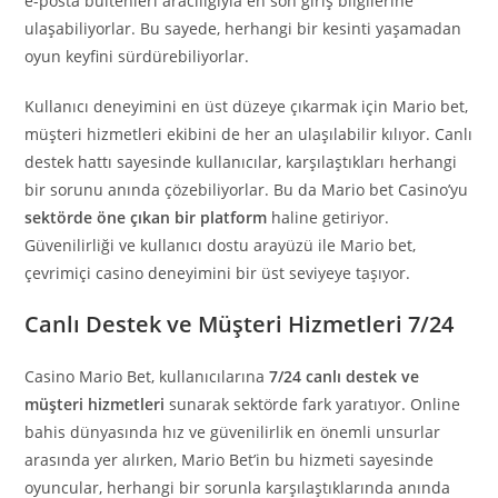
e-posta bültenleri aracılığıyla en son giriş bilgilerine
ulaşabiliyorlar. Bu sayede, herhangi bir kesinti yaşamadan
oyun keyfini sürdürebiliyorlar.
Kullanıcı deneyimini en üst düzeye çıkarmak için Mario bet,
müşteri hizmetleri ekibini de her an ulaşılabilir kılıyor. Canlı
destek hattı sayesinde kullanıcılar, karşılaştıkları herhangi
bir sorunu anında çözebiliyorlar. Bu da Mario bet Casino’yu
sektörde öne çıkan bir platform
haline getiriyor.
Güvenilirliği ve kullanıcı dostu arayüzü ile Mario bet,
çevrimiçi casino deneyimini bir üst seviyeye taşıyor.
Canlı Destek ve Müşteri Hizmetleri 7/24
Casino Mario Bet, kullanıcılarına
7/24 canlı destek ve
müşteri hizmetleri
sunarak sektörde fark yaratıyor. Online
bahis dünyasında hız ve güvenilirlik en önemli unsurlar
arasında yer alırken, Mario Bet’in bu hizmeti sayesinde
oyuncular, herhangi bir sorunla karşılaştıklarında anında