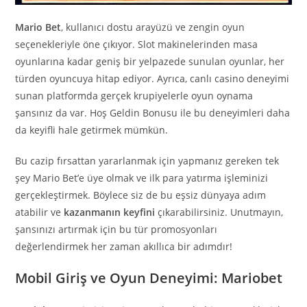
Mario Bet
, kullanıcı dostu arayüzü ve zengin oyun
seçenekleriyle öne çıkıyor. Slot makinelerinden masa
oyunlarına kadar geniş bir yelpazede sunulan oyunlar, her
türden oyuncuya hitap ediyor. Ayrıca, canlı casino deneyimi
sunan platformda gerçek krupiyelerle oyun oynama
şansınız da var. Hoş Geldin Bonusu ile bu deneyimleri daha
da keyifli hale getirmek mümkün.
Bu cazip fırsattan yararlanmak için yapmanız gereken tek
şey Mario Bet’e üye olmak ve ilk para yatırma işleminizi
gerçekleştirmek. Böylece siz de bu eşsiz dünyaya adım
atabilir ve
kazanmanın keyfini
çıkarabilirsiniz. Unutmayın,
şansınızı artırmak için bu tür promosyonları
değerlendirmek her zaman akıllıca bir adımdır!
Mobil Giriş ve Oyun Deneyimi: Mariobet