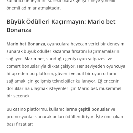
kullanıcı deneyimini sürekli olarak geliştirmeye yönelik
önemli adımlar atmaktadır.
Büyük Ödülleri Kaçırmayın: Mario bet
Bonanza
Mario bet Bonanza
, oyunculara heyecan verici bir deneyim
sunarak büyük ödüller kazanma fırsatını kaçırmamalarını
sağlıyor.
Mario bet
, sunduğu geniş oyun yelpazesi ve
cömert bonuslarıyla dikkat çekiyor. Her seviyeden oyuncuya
hitap eden bu platform, güvenli ve adil bir oyun ortamı
sağlamak için gelişmiş teknolojiler kullanıyor. Eğlencenin
doruklarına ulaşmak isteyenler için Mario bet, mükemmel
bir seçenek.
Bu casino platformu, kullanıcılarına
çeşitli bonuslar
ve
promosyonlar sunarak onları ödüllendiriyor. İşte öne çıkan
bazı fırsatlar: