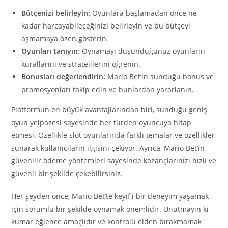
Bütçenizi belirleyin:
Oyunlara başlamadan önce ne
kadar harcayabileceğinizi belirleyin ve bu bütçeyi
aşmamaya özen gösterin.
Oyunları tanıyın:
Oynamayı düşündüğünüz oyunların
kurallarını ve stratejilerini öğrenin.
Bonusları değerlendirin:
Mario Bet’in sunduğu bonus ve
promosyonları takip edin ve bunlardan yararlanın.
Platformun en büyük avantajlarından biri, sunduğu geniş
oyun yelpazesi sayesinde her türden oyuncuya hitap
etmesi. Özellikle slot oyunlarında farklı temalar ve özellikler
sunarak kullanıcıların ilgisini çekiyor. Ayrıca, Mario Bet’in
güvenilir ödeme yöntemleri sayesinde kazançlarınızı hızlı ve
güvenli bir şekilde çekebilirsiniz.
Her şeyden önce, Mario Bet’te keyifli bir deneyim yaşamak
için sorumlu bir şekilde oynamak önemlidir. Unutmayın ki
kumar eğlence amaçlıdır ve kontrolü elden bırakmamak