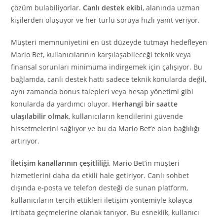
çözüm bulabiliyorlar.
Canlı destek ekibi
, alanında uzman
kişilerden oluşuyor ve her türlü soruya hızlı yanıt veriyor.
Müşteri memnuniyetini en üst düzeyde tutmayı hedefleyen
Mario Bet, kullanıcılarının karşılaşabileceği teknik veya
finansal sorunları minimuma indirgemek için çalışıyor. Bu
bağlamda, canlı destek hattı sadece teknik konularda değil,
aynı zamanda bonus talepleri veya hesap yönetimi gibi
konularda da yardımcı oluyor.
Herhangi bir saatte
ulaşılabilir olmak
, kullanıcıların kendilerini güvende
hissetmelerini sağlıyor ve bu da Mario Bet’e olan bağlılığı
artırıyor.
İletişim kanallarının çeşitliliği
, Mario Bet’in müşteri
hizmetlerini daha da etkili hale getiriyor. Canlı sohbet
dışında e-posta ve telefon desteği de sunan platform,
kullanıcıların tercih ettikleri iletişim yöntemiyle kolayca
irtibata geçmelerine olanak tanıyor. Bu esneklik, kullanıcı