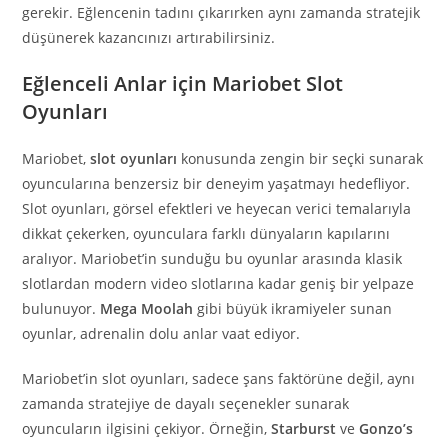
gerekir. Eğlencenin tadını çıkarırken aynı zamanda stratejik
düşünerek kazancınızı artırabilirsiniz.
Eğlenceli Anlar için Mariobet Slot
Oyunları
Mariobet,
slot oyunları
konusunda zengin bir seçki sunarak
oyuncularına benzersiz bir deneyim yaşatmayı hedefliyor.
Slot oyunları, görsel efektleri ve heyecan verici temalarıyla
dikkat çekerken, oyunculara farklı dünyaların kapılarını
aralıyor. Mariobet’in sunduğu bu oyunlar arasında klasik
slotlardan modern video slotlarına kadar geniş bir yelpaze
bulunuyor.
Mega Moolah
gibi büyük ikramiyeler sunan
oyunlar, adrenalin dolu anlar vaat ediyor.
Mariobet’in slot oyunları, sadece şans faktörüne değil, aynı
zamanda stratejiye de dayalı seçenekler sunarak
oyuncuların ilgisini çekiyor. Örneğin,
Starburst
ve
Gonzo’s