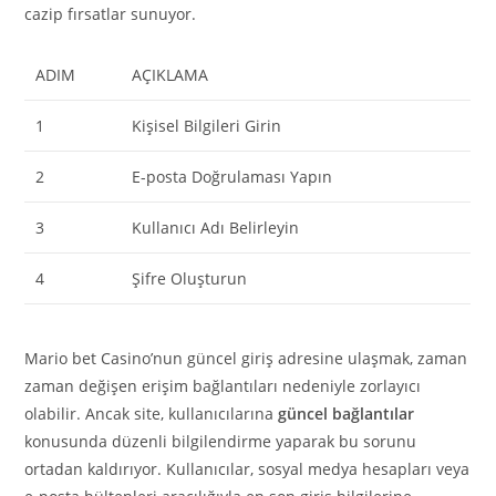
cazip fırsatlar sunuyor.
ADIM
AÇIKLAMA
1
Kişisel Bilgileri Girin
2
E-posta Doğrulaması Yapın
3
Kullanıcı Adı Belirleyin
4
Şifre Oluşturun
Mario bet Casino’nun güncel giriş adresine ulaşmak, zaman
zaman değişen erişim bağlantıları nedeniyle zorlayıcı
olabilir. Ancak site, kullanıcılarına
güncel bağlantılar
konusunda düzenli bilgilendirme yaparak bu sorunu
ortadan kaldırıyor. Kullanıcılar, sosyal medya hesapları veya