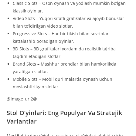
Classic Slots – Oson o’ynash va yodlash mumkin bo’lgan
klassik o’yinlar.
Video Slots – Yuqori sifatli grafikalar va ajoyib bonuslar
bilan to’ldirilgan video slotlar.
Progressive Slots – Har bir tikish bilan sovrinlar
kattalashib boradigan o’yinlar.
3D Slots – 3D grafikalari yordamida realistik tajriba
taqdim etadigan slotlar.
Brand Slots – Mashhur brendlar bilan hamkorlikda
yaratilgan slotlar.
Mobile Slots – Mobil qurilmalarda o’ynash uchun
moslashtirilgan slotlar.
@image_url2@
Stol O‘yinlari: Eng Populyar Va Stratejik
Variantlar
MostBet kazino o’yinlari orasida stol o’yinlari alohida o’rin