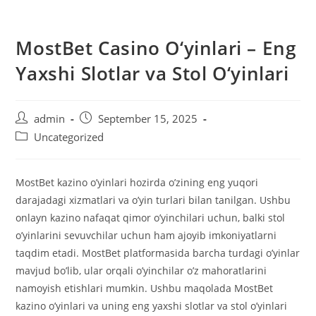
Skip
to
MostBet Casino O‘yinlari – Eng
content
Yaxshi Slotlar va Stol O‘yinlari
Post
Post
admin
September 15, 2025
author:
published:
Post
Uncategorized
category:
MostBet kazino o’yinlari hozirda o’zining eng yuqori
darajadagi xizmatlari va o’yin turlari bilan tanilgan. Ushbu
onlayn kazino nafaqat qimor o’yinchilari uchun, balki stol
o’yinlarini sevuvchilar uchun ham ajoyib imkoniyatlarni
taqdim etadi. MostBet platformasida barcha turdagi o’yinlar
mavjud bo’lib, ular orqali o’yinchilar o’z mahoratlarini
namoyish etishlari mumkin. Ushbu maqolada MostBet
kazino o’yinlari va uning eng yaxshi slotlar va stol o’yinlari