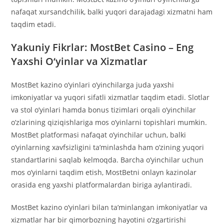
nafaqat xursandchilik, balki yuqori darajadagi xizmatni ham
taqdim etadi.
Yakuniy Fikrlar: MostBet Casino – Eng
Yaxshi O‘yinlar va Xizmatlar
MostBet kazino o’yinlari o’yinchilarga juda yaxshi
imkoniyatlar va yuqori sifatli xizmatlar taqdim etadi. Slotlar
va stol o’yinlari hamda bonus tizimlari orqali o’yinchilar
o’zlarining qiziqishlariga mos o’yinlarni topishlari mumkin.
MostBet platformasi nafaqat o’yinchilar uchun, balki
o’yinlarning xavfsizligini ta’minlashda ham o’zining yuqori
standartlarini saqlab kelmoqda. Barcha o’yinchilar uchun
mos o’yinlarni taqdim etish, MostBetni onlayn kazinolar
orasida eng yaxshi platformalardan biriga aylantiradi.
MostBet kazino o’yinlari bilan ta’minlangan imkoniyatlar va
xizmatlar har bir qimorbozning hayotini o’zgartirishi