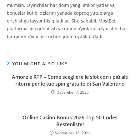
mumkin. O’yinchilar har doim yangi imkoniyatlar va
bonuslar kutib, o’zlarini yanada ko’proq yutuqlarga
erishishga tayyor his qiladilar. Shu sababli, MostBet
platformasiga qo’shilish va uning o’yinlarini o’ynashni har
bir qimor o’yinchisi uchun juda foydali bo’ladi.
YOU MIGHT ALSO LIKE
Amore e RTP – Come scegliere le slot con i più alti
ritorni per le tue spin gratuite di San Valentino
December 7, 2025
Online Casino Bonus 2026 Top 50 Codes
Bestenliste!
September 15, 2021