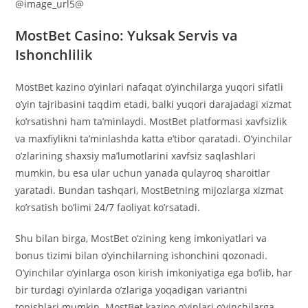
@image_url5@
MostBet Casino: Yuksak Servis va
Ishonchlilik
MostBet kazino o’yinlari nafaqat o’yinchilarga yuqori sifatli
o’yin tajribasini taqdim etadi, balki yuqori darajadagi xizmat
ko’rsatishni ham ta’minlaydi. MostBet platformasi xavfsizlik
va maxfiylikni ta’minlashda katta e’tibor qaratadi. O’yinchilar
o’zlarining shaxsiy ma’lumotlarini xavfsiz saqlashlari
mumkin, bu esa ular uchun yanada qulayroq sharoitlar
yaratadi. Bundan tashqari, MostBetning mijozlarga xizmat
ko’rsatish bo’limi 24/7 faoliyat ko’rsatadi.
Shu bilan birga, MostBet o’zining keng imkoniyatlari va
bonus tizimi bilan o’yinchilarning ishonchini qozonadi.
O’yinchilar o’yinlarga oson kirish imkoniyatiga ega bo’lib, har
bir turdagi o’yinlarda o’zlariga yoqadigan variantni
topishlari mumkin. MostBet kazino o’yinlari o’yinchilarga