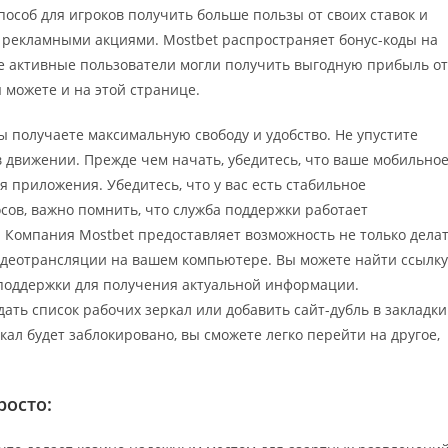
особ для игроков получить больше пользы от своих ставок и
рекламными акциями. Mostbet распространяет бонус-коды на
ые активные пользователи могли получить выгодную прибыль от
ы можете и на этой странице.
ы получаете максимальную свободу и удобство. Не упустите
 движении. Прежде чем начать, убедитесь, что ваше мобильно
 приложения. Убедитесь, что у вас есть стабильное
ов, важно помнить, что служба поддержки работает
ь. Компания Mostbet предоставляет возможность не только дела
видеотрансляции на вашем компьютере. Вы можете найти ссылку
 поддержки для получения актуальной информации.
ть список рабочих зеркал или добавить сайт-дубль в закладки
кал будет заблокировано, вы сможете легко перейти на другое,
росто: