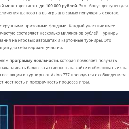
ый может достигать
до 100 000 рублей
. Этот бонус доступен для
увеличения шансов на выигрыш в самых популярных слотах.
ы с крупными призовыми фондами. Каждый участник имеет
зачастую составляет несколько миллионов рублей. Турниры
вания на игровых автоматах и карточные турниры. Это
щий для себя вариант участия.
телям
программу лояльности
, которая позволяет получать
накапливать баллы за активность на сайте и обменивать их на
 все акции и турниры от Azino 777 проводятся с соблюдением
ет честность и прозрачность процесса игры.