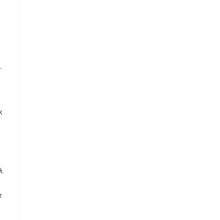
.
к
й
.
т