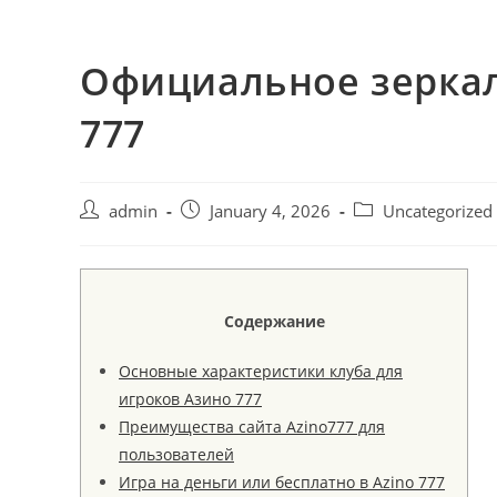
Skip
to
Официальное зеркал
content
777
Post
Post
Post
admin
January 4, 2026
Uncategorized
author:
published:
category:
Содержание
Основные характеристики клуба для
игроков Азино 777
Преимущества сайта Azino777 для
пользователей
Игра на деньги или бесплатно в Azino 777