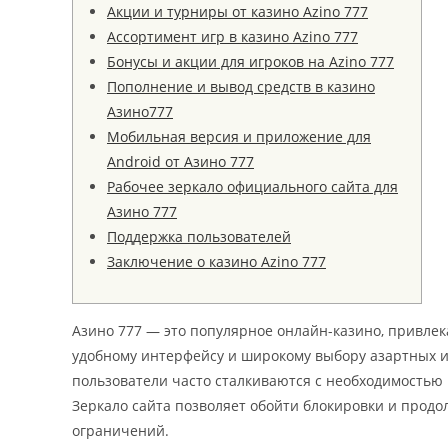
Акции и турниры от казино Azino 777
Ассортимент игр в казино Azino 777
Бонусы и акции для игроков на Azino 777
Пополнение и вывод средств в казино
Азино777
Мобильная версия и приложение для
Android от Азино 777
Рабочее зеркало официального сайта для
Азино 777
Поддержка пользователей
Заключение о казино Azino 777
Азино 777 — это популярное онлайн-казино, привле
удобному интерфейсу и широкому выбору азартных игр
пользователи часто сталкиваются с необходимостью
Зеркало сайта позволяет обойти блокировки и прод
ограничений.