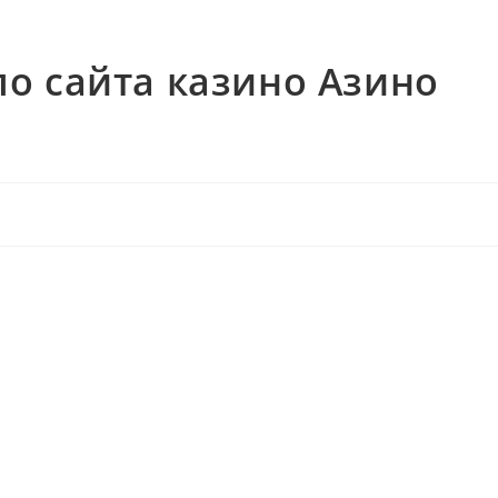
о сайта казино Азино