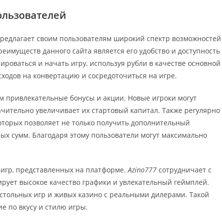
ользователей
предлагает своим пользователям широкий спектр возможностей
имуществ данного сайта является его удобство и доступность
рироваться и начать игру, используя рубли в качестве основной
ходов на конвертацию и сосредоточиться на игре.
м привлекательные бонусы и акции. Новые игроки могут
чительно увеличивает их стартовый капитал. Также регулярно
оторых позволяет не только получить дополнительный
ых сумм. Благодаря этому пользователи могут максимально
игр, представленных на платформе.
Azino777
сотрудничает с
рует высокое качество графики и увлекательный геймплей.
астольных игр и живых казино с реальными дилерами. Такой
е по вкусу и стилю игры.