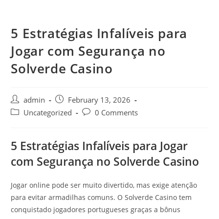
Skip
to
5 Estratégias Infalíveis para
content
Jogar com Segurança no
Solverde Casino
Post
Post
admin
February 13, 2026
author:
published:
Post
Post
Uncategorized
0 Comments
category:
comments:
5 Estratégias Infalíveis para Jogar
com Segurança no Solverde Casino
Jogar online pode ser muito divertido, mas exige atenção
para evitar armadilhas comuns. O Solverde Casino tem
conquistado jogadores portugueses graças a bônus