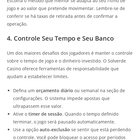
Escolha o método que melhor se adapta ao seu ritmo de
jogo e ao valor que pretende movimentar. Lembre‑se de
conferir se há taxas de retirada antes de confirmar a
operação.
4. Controle Seu Tempo e Seu Banco
Um dos maiores desafios dos jogadores é manter o controle
sobre o tempo de jogo e o dinheiro investido. O Solverde
Casino oferece ferramentas de responsabilidade que
ajudam a estabelecer limites.
Defina um
orçamento diário
ou semanal na seção de
configurações. O sistema impede apostas que
ultrapassem esse valor.
Ative o
timer de sessão
. Quando o tempo definido
terminar, o jogo será pausado automaticamente.
Use a opção
auto‑exclusão
se sentir que está perdendo
o controle. Você pode bloquear o acesso por períodos