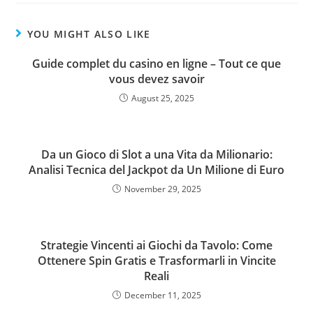
YOU MIGHT ALSO LIKE
Guide complet du casino en ligne – Tout ce que
vous devez savoir
August 25, 2025
Da un Gioco di Slot a una Vita da Milionario:
Analisi Tecnica del Jackpot da Un Milione di Euro
November 29, 2025
Strategie Vincenti ai Giochi da Tavolo: Come
Ottenere Spin Gratis e Trasformarli in Vincite
Reali
December 11, 2025