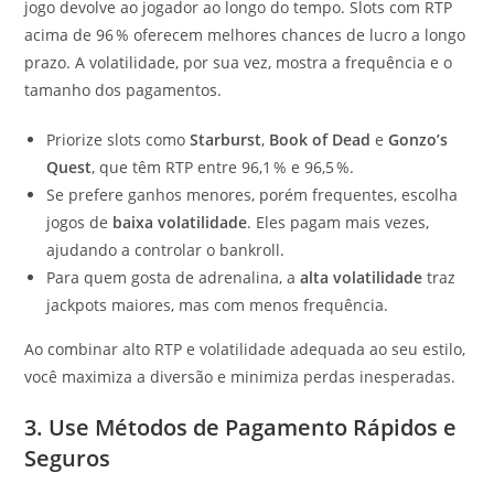
jogo devolve ao jogador ao longo do tempo. Slots com RTP
acima de 96 % oferecem melhores chances de lucro a longo
prazo. A volatilidade, por sua vez, mostra a frequência e o
tamanho dos pagamentos.
Priorize slots como
Starburst
,
Book of Dead
e
Gonzo’s
Quest
, que têm RTP entre 96,1 % e 96,5 %.
Se prefere ganhos menores, porém frequentes, escolha
jogos de
baixa volatilidade
. Eles pagam mais vezes,
ajudando a controlar o bankroll.
Para quem gosta de adrenalina, a
alta volatilidade
traz
jackpots maiores, mas com menos frequência.
Ao combinar alto RTP e volatilidade adequada ao seu estilo,
você maximiza a diversão e minimiza perdas inesperadas.
3. Use Métodos de Pagamento Rápidos e
Seguros