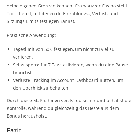
deine eigenen Grenzen kennen. Crazybuzzer Casino stellt
Tools bereit, mit denen du Einzahlungs‑, Verlust‑ und
Sitzungs‑Limits festlegen kannst.
Praktische Anwendung:
Tageslimit von 50 € festlegen, um nicht zu viel zu
verlieren.
Selbstsperre für 7 Tage aktivieren, wenn du eine Pause
brauchst.
Verluste‑Tracking im Account‑Dashboard nutzen, um
den Überblick zu behalten.
Durch diese Maßnahmen spielst du sicher und behältst die
Kontrolle, während du gleichzeitig das Beste aus dem
Bonus herausholst.
Fazit