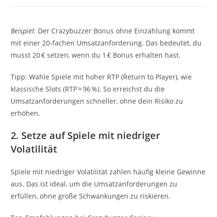
Beispiel:
Der Crazybuzzer Bonus ohne Einzahlung kommt
mit einer 20‑fachen Umsatzanforderung. Das bedeutet, du
musst 20 € setzen, wenn du 1 € Bonus erhalten hast.
Tipp: Wähle Spiele mit hoher RTP (Return to Player), wie
klassische Slots (RTP ≈ 96 %). So erreichst du die
Umsatzanforderungen schneller, ohne dein Risiko zu
erhöhen.
2. Setze auf Spiele mit niedriger
Volatilität
Spiele mit niedriger Volatilität zahlen häufig kleine Gewinne
aus. Das ist ideal, um die Umsatzanforderungen zu
erfüllen, ohne große Schwankungen zu riskieren.