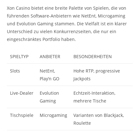
Xon Casino bietet eine breite Palette von Spielen, die von
führenden Software‑Anbietern wie NetEnt, Microgaming
und Evolution Gaming stammen. Die Vielfalt ist ein klarer
Unterschied zu vielen Konkurrenzseiten, die nur ein
eingeschränktes Portfolio haben.
SPIELTYP
ANBIETER
BESONDERHEITEN
Slots
NetEnt,
Hohe RTP, progressive
Play’n GO
Jackpots
Live‑Dealer
Evolution
Echtzeit-Interaktion,
Gaming
mehrere Tische
Tischspiele
Microgaming
Varianten von Blackjack,
Roulette