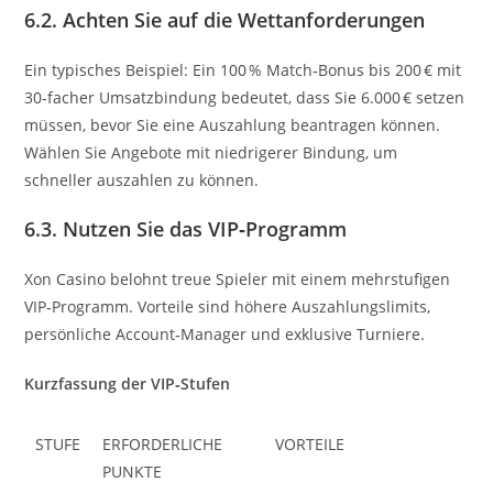
6.2. Achten Sie auf die Wettanforderungen
Ein typisches Beispiel: Ein 100 % Match‑Bonus bis 200 € mit
30‑facher Umsatzbindung bedeutet, dass Sie 6.000 € setzen
müssen, bevor Sie eine Auszahlung beantragen können.
Wählen Sie Angebote mit niedrigerer Bindung, um
schneller auszahlen zu können.
6.3. Nutzen Sie das VIP‑Programm
Xon Casino belohnt treue Spieler mit einem mehrstufigen
VIP‑Programm. Vorteile sind höhere Auszahlungslimits,
persönliche Account‑Manager und exklusive Turniere.
Kurzfassung der VIP‑Stufen
STUFE
ERFORDERLICHE
VORTEILE
PUNKTE