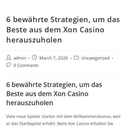
Skip
to
6 bewährte Strategien, um das
content
Beste aus dem Xon Casino
herauszuholen
Post
Post
Post
admin
March 7, 2026
Uncategorized
author:
published:
category:
Post
0 Comments
comments:
6 bewährte Strategien, um das
Beste aus dem Xon Casino
herauszuholen
Viele neue Spieler starten mit dem Willkommensbonus, weil
er das Startkapital erhöht. Beim Xon Casino erhalten Sie