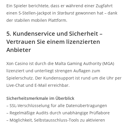
Ein Spieler berichtete, dass er während einer Zugfahrt
einen 5‑Stellen‑Jackpot in
Starburst
gewonnen hat – dank
der stabilen mobilen Plattform.
5. Kundenservice und Sicherheit –
Vertrauen Sie einem lizenzierten
Anbieter
Xon Casino ist durch die Malta Gaming Authority (MGA)
lizenziert und unterliegt strengen Auflagen zum
Spielerschutz. Der Kundensupport ist rund um die Uhr per
Live‑Chat und E‑Mail erreichbar.
Sicherheitsmerkmale im Überblick
– SSL‑Verschlüsselung für alle Datenübertragungen
– Regelmäßige Audits durch unabhängige Prüflabore
– Möglichkeit, Selbstausschluss‑Tools zu aktivieren