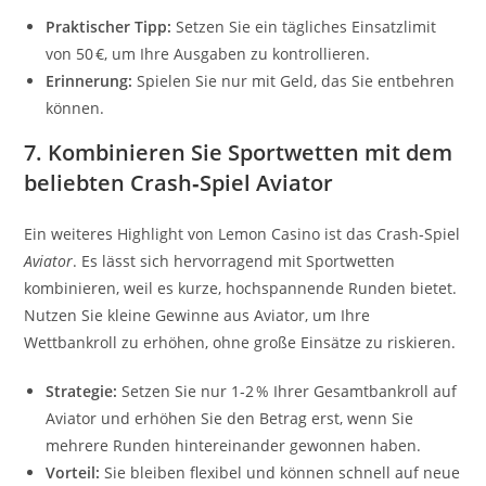
Praktischer Tipp:
Setzen Sie ein tägliches Einsatzlimit
von 50 €, um Ihre Ausgaben zu kontrollieren.
Erinnerung:
Spielen Sie nur mit Geld, das Sie entbehren
können.
7. Kombinieren Sie Sportwetten mit dem
beliebten Crash‑Spiel Aviator
Ein weiteres Highlight von Lemon Casino ist das Crash‑Spiel
Aviator
. Es lässt sich hervorragend mit Sportwetten
kombinieren, weil es kurze, hochspannende Runden bietet.
Nutzen Sie kleine Gewinne aus Aviator, um Ihre
Wettbankroll zu erhöhen, ohne große Einsätze zu riskieren.
Strategie:
Setzen Sie nur 1‑2 % Ihrer Gesamtbankroll auf
Aviator und erhöhen Sie den Betrag erst, wenn Sie
mehrere Runden hintereinander gewonnen haben.
Vorteil:
Sie bleiben flexibel und können schnell auf neue