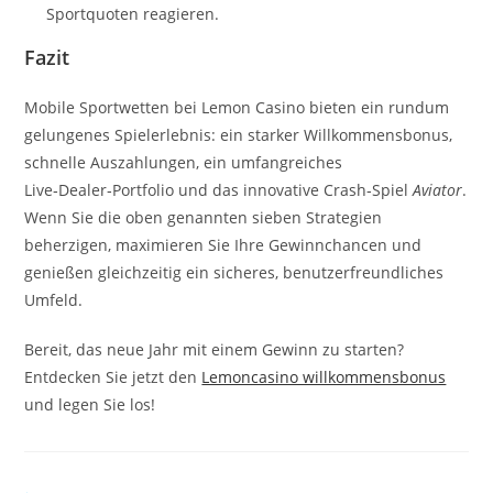
Sportquoten reagieren.
Fazit
Mobile Sportwetten bei Lemon Casino bieten ein rundum
gelungenes Spielerlebnis: ein starker Willkommensbonus,
schnelle Auszahlungen, ein umfangreiches
Live‑Dealer‑Portfolio und das innovative Crash‑Spiel
Aviator
.
Wenn Sie die oben genannten sieben Strategien
beherzigen, maximieren Sie Ihre Gewinnchancen und
genießen gleichzeitig ein sicheres, benutzerfreundliches
Umfeld.
Bereit, das neue Jahr mit einem Gewinn zu starten?
Entdecken Sie jetzt den
Lemoncasino willkommensbonus
und legen Sie los!