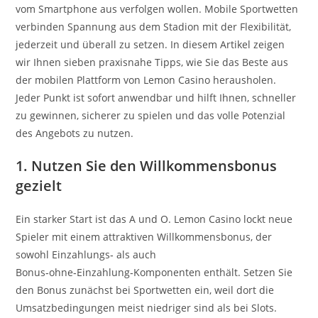
vom Smartphone aus verfolgen wollen. Mobile Sportwetten
verbinden Spannung aus dem Stadion mit der Flexibilität,
jederzeit und überall zu setzen. In diesem Artikel zeigen
wir Ihnen sieben praxisnahe Tipps, wie Sie das Beste aus
der mobilen Plattform von Lemon Casino herausholen.
Jeder Punkt ist sofort anwendbar und hilft Ihnen, schneller
zu gewinnen, sicherer zu spielen und das volle Potenzial
des Angebots zu nutzen.
1. Nutzen Sie den Willkommensbonus
gezielt
Ein starker Start ist das A und O. Lemon Casino lockt neue
Spieler mit einem attraktiven Willkommensbonus, der
sowohl Einzahlungs‑ als auch
Bonus‑ohne‑Einzahlung‑Komponenten enthält. Setzen Sie
den Bonus zunächst bei Sportwetten ein, weil dort die
Umsatzbedingungen meist niedriger sind als bei Slots.