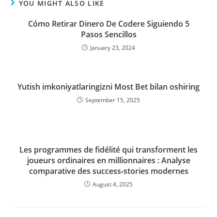
YOU MIGHT ALSO LIKE
Cómo Retirar Dinero De Codere Siguiendo 5
Pasos Sencillos
January 23, 2024
Yutish imkoniyatlaringizni Most Bet bilan oshiring
September 15, 2025
Les programmes de fidélité qui transforment les
joueurs ordinaires en millionnaires : Analyse
comparative des success‑stories modernes
August 4, 2025