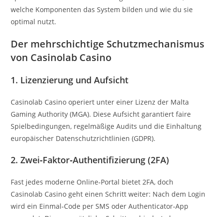
welche Komponenten das System bilden und wie du sie
optimal nutzt.
Der mehrschichtige Schutzmechanismus
von Casinolab Casino
1. Lizenzierung und Aufsicht
Casinolab Casino operiert unter einer Lizenz der Malta
Gaming Authority (MGA). Diese Aufsicht garantiert faire
Spielbedingungen, regelmäßige Audits und die Einhaltung
europäischer Datenschutzrichtlinien (GDPR).
2. Zwei‑Faktor‑Authentifizierung (2FA)
Fast jedes moderne Online‑Portal bietet 2FA, doch
Casinolab Casino geht einen Schritt weiter: Nach dem Login
wird ein Einmal‑Code per SMS oder Authenticator‑App