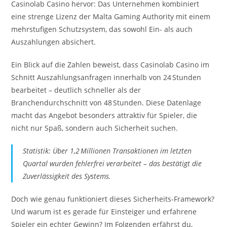
Casinolab Casino hervor: Das Unternehmen kombiniert
eine strenge Lizenz der Malta Gaming Authority mit einem
mehrstufigen Schutzsystem, das sowohl Ein- als auch
Auszahlungen absichert.
Ein Blick auf die Zahlen beweist, dass Casinolab Casino im
Schnitt Auszahlungsanfragen innerhalb von 24 Stunden
bearbeitet – deutlich schneller als der
Branchendurchschnitt von 48 Stunden. Diese Datenlage
macht das Angebot besonders attraktiv für Spieler, die
nicht nur Spaß, sondern auch Sicherheit suchen.
Statistik: Über 1,2 Millionen Transaktionen im letzten
Quartal wurden fehlerfrei verarbeitet – das bestätigt die
Zuverlässigkeit des Systems.
Doch wie genau funktioniert dieses Sicherheits‑Framework?
Und warum ist es gerade für Einsteiger und erfahrene
Spieler ein echter Gewinn? Im Folgenden erfährst du,