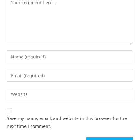
Comment
Enter
your
name
Enter
or
your
username
email
Enter
to
address
your
comment
to
website
comment
URL
Save my name, email, and website in this browser for the
(optional)
next time I comment.