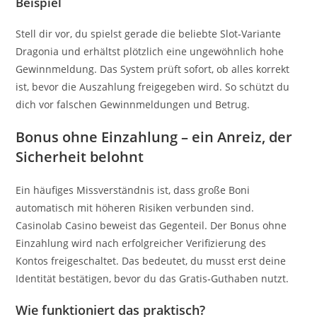
Beispiel
Stell dir vor, du spielst gerade die beliebte Slot‑Variante
Dragonia und erhältst plötzlich eine ungewöhnlich hohe
Gewinnmeldung. Das System prüft sofort, ob alles korrekt
ist, bevor die Auszahlung freigegeben wird. So schützt du
dich vor falschen Gewinnmeldungen und Betrug.
Bonus ohne Einzahlung – ein Anreiz, der
Sicherheit belohnt
Ein häufiges Missverständnis ist, dass große Boni
automatisch mit höheren Risiken verbunden sind.
Casinolab Casino beweist das Gegenteil. Der Bonus ohne
Einzahlung wird nach erfolgreicher Verifizierung des
Kontos freigeschaltet. Das bedeutet, du musst erst deine
Identität bestätigen, bevor du das Gratis‑Guthaben nutzt.
Wie funktioniert das praktisch?