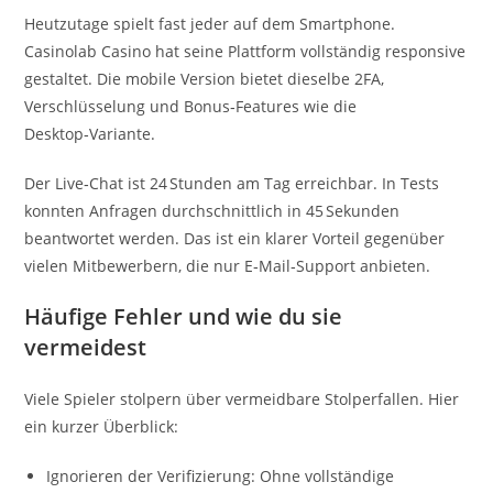
Heutzutage spielt fast jeder auf dem Smartphone.
Casinolab Casino hat seine Plattform vollständig responsive
gestaltet. Die mobile Version bietet dieselbe 2FA,
Verschlüsselung und Bonus‑Features wie die
Desktop‑Variante.
Der Live‑Chat ist 24 Stunden am Tag erreichbar. In Tests
konnten Anfragen durchschnittlich in 45 Sekunden
beantwortet werden. Das ist ein klarer Vorteil gegenüber
vielen Mitbewerbern, die nur E‑Mail‑Support anbieten.
Häufige Fehler und wie du sie
vermeidest
Viele Spieler stolpern über vermeidbare Stolperfallen. Hier
ein kurzer Überblick:
Ignorieren der Verifizierung: Ohne vollständige