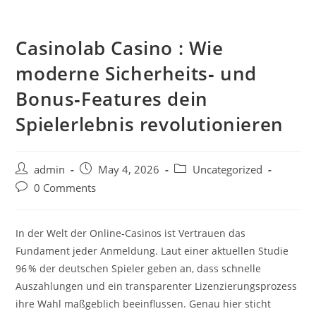
Skip
to
Casinolab Casino : Wie
content
moderne Sicherheits‑ und
Bonus‑Features dein
Spielerlebnis revolutionieren
Post
Post
Post
admin
May 4, 2026
Uncategorized
author:
published:
category:
Post
0 Comments
comments:
In der Welt der Online‑Casinos ist Vertrauen das
Fundament jeder Anmeldung. Laut einer aktuellen Studie
96 % der deutschen Spieler geben an, dass schnelle
Auszahlungen und ein transparenter Lizenzierungsprozess
ihre Wahl maßgeblich beeinflussen. Genau hier sticht