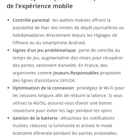
de l’expérience mobile
Contrôle parental
: les wallets mobiles offrent la
possibilité de fixer des limites de dépôt journalières ou
hebdomadaires directement depuis les réglages de
l’iPhone ou du smartphone Android.
Signes d’un jeu problématique
: perte de contrôle du
temps de jeu, augmentation des mises pour récupérer
des pertes, sentiment d’anxiété. En France, des
organismes comme
Joueurs‑Responsables
proposent
des lignes d’assistance 24 h/24.
Optimisation de la connexion
: privilégiez le Wi‑Fi pour
les sessions longues afin de réduire la latence. Si vous
utilisez la 4G/5G, assurez‑vous d’avoir une bonne
couverture pour éviter les lags pendant les spins.
Gestion de la batterie
: désactivez les notifications
inutiles, réduisez la luminosité et activez le mode
économie d’énergie pendant les parties prolongées.