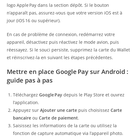
logo Apple Pay dans la section dépôt. Si le bouton
n’apparaît pas, assurez‑vous que votre version iOS est à
jour (iOS 16 ou supérieur).
En cas de problème de connexion, redémarrez votre
appareil, désactivez puis réactivez le mode avion, puis
réessayez. Si le souci persiste, supprimez la carte du Wallet
et réinscrivez‑la en suivant les étapes précédentes.
Mettre en place Google Pay sur Android :
guide pas à pas
Téléchargez
Google Pay
depuis le Play Store et ouvrez
l’application.
Appuyez sur
Ajouter une carte
puis choisissez
Carte
bancaire
ou
Carte de paiement
.
Saisissez les informations de la carte ou utilisez la
fonction de capture automatique via l’appareil photo.