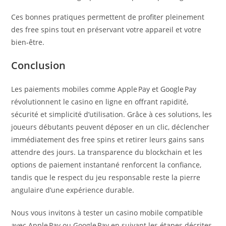
Ces bonnes pratiques permettent de profiter pleinement
des free spins tout en préservant votre appareil et votre
bien‑être.
Conclusion
Les paiements mobiles comme Apple Pay et Google Pay
révolutionnent le casino en ligne en offrant rapidité,
sécurité et simplicité d’utilisation. Grâce à ces solutions, les
joueurs débutants peuvent déposer en un clic, déclencher
immédiatement des free spins et retirer leurs gains sans
attendre des jours. La transparence du blockchain et les
options de paiement instantané renforcent la confiance,
tandis que le respect du jeu responsable reste la pierre
angulaire d’une expérience durable.
Nous vous invitons à tester un casino mobile compatible
avec Apple Pay ou Google Pay en suivant les étapes décrites