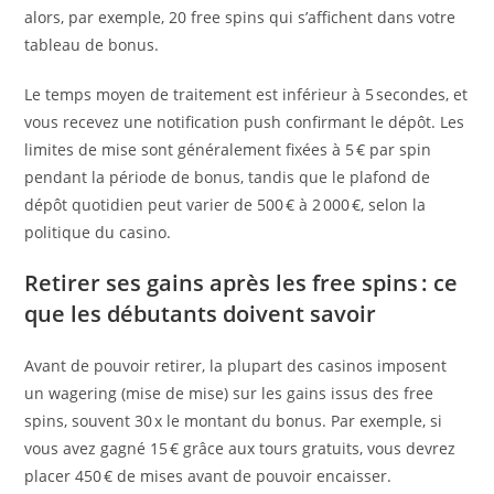
alors, par exemple, 20 free spins qui s’affichent dans votre
tableau de bonus.
Le temps moyen de traitement est inférieur à 5 secondes, et
vous recevez une notification push confirmant le dépôt. Les
limites de mise sont généralement fixées à 5 € par spin
pendant la période de bonus, tandis que le plafond de
dépôt quotidien peut varier de 500 € à 2 000 €, selon la
politique du casino.
Retirer ses gains après les free spins : ce
que les débutants doivent savoir
Avant de pouvoir retirer, la plupart des casinos imposent
un wagering (mise de mise) sur les gains issus des free
spins, souvent 30 x le montant du bonus. Par exemple, si
vous avez gagné 15 € grâce aux tours gratuits, vous devrez
placer 450 € de mises avant de pouvoir encaisser.