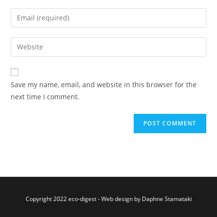
name
Enter
or
your
username
email
Enter
to
address
your
comment
to
website
comment
URL
Save my name, email, and website in this browser for the
(optional)
next time I comment.
Copyright 2022 eco-digest - Web design by Daphne Stamataki