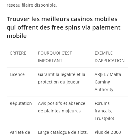
réseau filaire disponible.
Trouver les meilleurs casinos mobiles
qui offrent des free spins via paiement
mobile
CRITÈRE
POURQUOI C’EST
EXEMPLE
IMPORTANT
D’APPLICATION
Licence
Garantit la légalité et la
ARJEL / Malta
protection du joueur
Gaming
Authority
Réputation
Avis positifs et absence
Forums
de plaintes majeures
français,
Trustpilot
Variété de
Large catalogue de slots,
Plus de 2 000