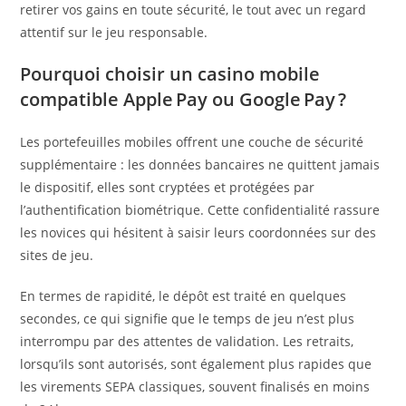
retirer vos gains en toute sécurité, le tout avec un regard
attentif sur le jeu responsable.
Pourquoi choisir un casino mobile
compatible Apple Pay ou Google Pay ?
Les portefeuilles mobiles offrent une couche de sécurité
supplémentaire : les données bancaires ne quittent jamais
le dispositif, elles sont cryptées et protégées par
l’authentification biométrique. Cette confidentialité rassure
les novices qui hésitent à saisir leurs coordonnées sur des
sites de jeu.
En termes de rapidité, le dépôt est traité en quelques
secondes, ce qui signifie que le temps de jeu n’est plus
interrompu par des attentes de validation. Les retraits,
lorsqu’ils sont autorisés, sont également plus rapides que
les virements SEPA classiques, souvent finalisés en moins