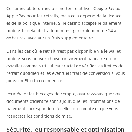
Certaines plateformes permettent d’utiliser Google Pay ou
Apple Pay pour les retraits, mais cela dépend de la licence
et de la politique interne. Si le casino accepte le paiement
mobile, le délai de traitement est généralement de 24 à
48 heures, avec aucun frais supplémentaire.
Dans les cas où le retrait n’est pas disponible via le wallet
mobile, vous pouvez choisir un virement bancaire ou un
e‑wallet comme Skrill. Il est crucial de vérifier les limites de
retrait quotidien et les éventuels frais de conversion si vous
jouez en Bitcoin ou en euros.
Pour éviter les blocages de compte, assurez‑vous que vos
documents d’identité sont à jour, que les informations de
paiement correspondent à celles du compte et que vous
respectez les conditions de mise.
Sécurité, jeu responsable et optimisation