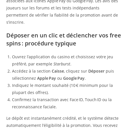
associées aux icônes Apple Pay ou Google Pay. Les avis des
joueurs sur les forums et les tests indépendants
permettent de vérifier la fiabilité de la promotion avant de
s’inscrire.
Déposer en un clic et déclencher vos free
spins : procédure typique
Ouvrez l’application du casino et choisissez votre jeu
préféré, par exemple
Starburst
.
Accédez à la section
Caisse
, cliquez sur
Déposer
puis
sélectionnez
Apple Pay
ou
Google Pay
.
Indiquez le montant souhaité (10 € minimum pour la
plupart des offres).
Confirmez la transaction avec Face ID, Touch ID ou la
reconnaissance faciale.
Le dépôt est instantanément crédité, et le système détecte
automatiquement l’éligibilité à la promotion. Vous recevez