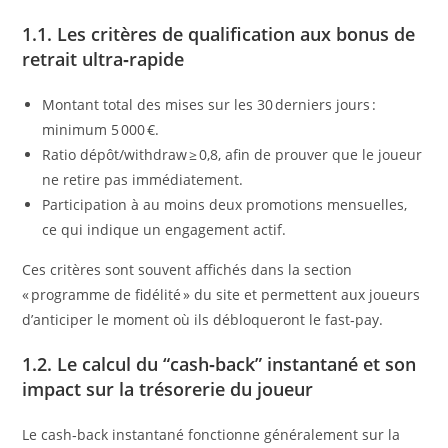
1.1. Les critères de qualification aux bonus de
retrait ultra‑rapide
Montant total des mises sur les 30 derniers jours :
minimum 5 000 €.
Ratio dépôt/withdraw ≥ 0,8, afin de prouver que le joueur
ne retire pas immédiatement.
Participation à au moins deux promotions mensuelles,
ce qui indique un engagement actif.
Ces critères sont souvent affichés dans la section
« programme de fidélité » du site et permettent aux joueurs
d’anticiper le moment où ils débloqueront le fast‑pay.
1.2. Le calcul du “cash‑back” instantané et son
impact sur la trésorerie du joueur
Le cash‑back instantané fonctionne généralement sur la