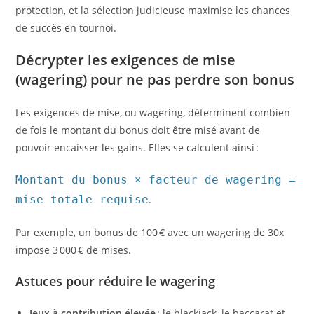
protection, et la sélection judicieuse maximise les chances
de succès en tournoi.
Décrypter les exigences de mise
(wagering) pour ne pas perdre son bonus
Les exigences de mise, ou wagering, déterminent combien
de fois le montant du bonus doit être misé avant de
pouvoir encaisser les gains. Elles se calculent ainsi :
Montant du bonus × facteur de wagering =
mise totale requise
.
Par exemple, un bonus de 100 € avec un wagering de 30x
impose 3 000 € de mises.
Astuces pour réduire le wagering
Jeux à contribution élevée
: le blackjack, le baccarat et