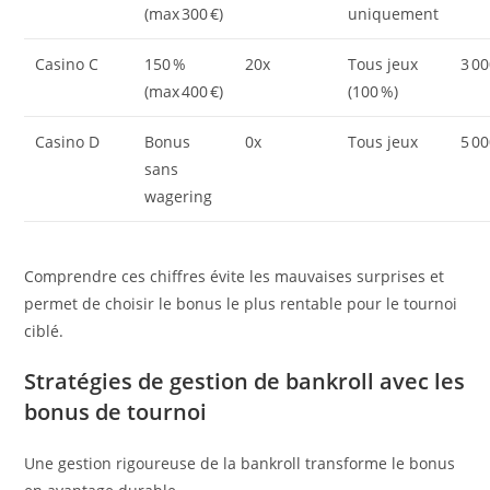
(max 300 €)
uniquement
Casino C
150 %
20x
Tous jeux
3 00
(max 400 €)
(100 %)
Casino D
Bonus
0x
Tous jeux
5 00
sans
wagering
Comprendre ces chiffres évite les mauvaises surprises et
permet de choisir le bonus le plus rentable pour le tournoi
ciblé.
Stratégies de gestion de bankroll avec les
bonus de tournoi
Une gestion rigoureuse de la bankroll transforme le bonus