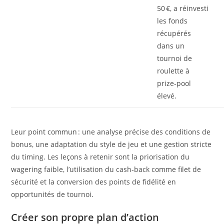
50 €, a réinvesti
les fonds
récupérés
dans un
tournoi de
roulette à
prize‑pool
élevé.
Leur point commun : une analyse précise des conditions de
bonus, une adaptation du style de jeu et une gestion stricte
du timing. Les leçons à retenir sont la priorisation du
wagering faible, l’utilisation du cash‑back comme filet de
sécurité et la conversion des points de fidélité en
opportunités de tournoi.
Créer son propre plan d’action