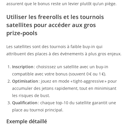
assurent que le bonus reste un levier plutôt qu’un piège.
Utiliser les freerolls et les tournois
satellites pour accéder aux gros
prize‑pools
Les satellites sont des tournois à faible buy‑in qui
attribuent des places à des événements à plus gros enjeux.
Inscription
: choisissez un satellite avec un buy‑in
compatible avec votre bonus (souvent 0 € ou 1 €).
Optimisation
: jouez en mode « tight‑aggressive » pour
accumuler des jetons rapidement, tout en minimisant
les risques de bust.
Qualification
: chaque top‑10 du satellite garantit une
place au tournoi principal.
Exemple détaillé