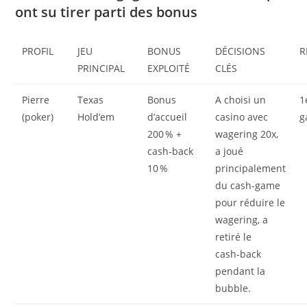
ont su tirer parti des bonus
PROFIL
JEU
BONUS
DÉCISIONS
R
PRINCIPAL
EXPLOITÉ
CLÉS
Pierre
Texas
Bonus
A choisi un
1
(poker)
Hold’em
d’accueil
casino avec
g
200 % +
wagering 20x,
cash‑back
a joué
10 %
principalement
du cash‑game
pour réduire le
wagering, a
retiré le
cash‑back
pendant la
bubble.