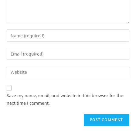
Enter
your
name
Enter
or
your
username
email
Enter
to
address
your
comment
to
website
comment
URL
Save my name, email, and website in this browser for the
(optional)
next time I comment.