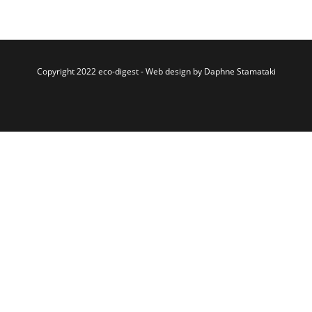
Copyright 2022 eco-digest - Web design by Daphne Stamataki