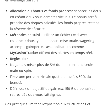
en avantage durable.
Allocation du bonus vs fonds propres
: séparez les deux
en créant deux sous‑comptes virtuels. Le bonus sert à
prendre des risques calculés, les fonds propres restent
la réserve de sécurité.
Méthodes de suivi
: utilisez un fichier Excel avec
colonnes : date, type de bonus, mise totale, wagering
accompli, gain/perte. Des applications comme
MyCasinoTracker
offrent des alertes en temps réel.
Règles d’or
:
Ne jamais miser plus de 5 % du bonus en une seule
main ou spin.
Fixez une perte maximale quotidienne (ex. 30 % du
bonus).
Définissez un objectif de gain (ex. 150 % du bonus) et
retirez dès que vous l’atteignez.
Ces pratiques limitent l’exposition aux fluctuations et