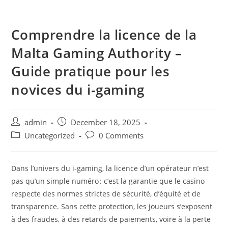
Skip
to
Comprendre la licence de la
content
Malta Gaming Authority –
Guide pratique pour les
novices du i‑gaming
Post
Post
admin
December 18, 2025
author:
published:
Post
Post
Uncategorized
0 Comments
category:
comments:
Dans l’univers du i‑gaming, la licence d’un opérateur n’est
pas qu’un simple numéro : c’est la garantie que le casino
respecte des normes strictes de sécurité, d’équité et de
transparence. Sans cette protection, les joueurs s’exposent
à des fraudes, à des retards de paiements, voire à la perte