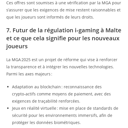
Ces offres sont soumises à une vérification par la MGA pour
s’assurer que les exigences de mise restent raisonnables et
que les joueurs sont informés de leurs droits.
7. Futur de la régulation i‑gaming à Malte
et ce que cela signifie pour les nouveaux
joueurs
La MGA 2025 est un projet de réforme qui vise à renforcer
la transparence et à intégrer les nouvelles technologies.
Parmi les axes majeurs :
Adaptation au blockchain : reconnaissance des
crypto‑actifs comme moyens de paiement, avec des
exigences de traçabilité renforcées.
Jeux en réalité virtuelle : mise en place de standards de
sécurité pour les environnements immersifs, afin de
protéger les données biométriques.