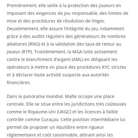
Premièrement, elle veille à la protection des joueurs en
imposant des exigences de jeu responsable, des limites de
mise et des procédures de résolution de litiges.
Deuxièmement, elle assure l’intégrité du jeu, notamment
grâce à des audits réguliers des générateurs de nombres
aléatoires (RNG) et à la validation des taux de retour au
joueur (RTP). Troisièmement, la MGA lutte activement
contre le blanchiment d’argent (AML) en obligeant les
opérateurs à mettre en place des procédures KYC strictes
et à déclarer toute activité suspecte aux autorités
financières.
Dans le panorama mondial, Malte occupe une place
centrale. Elle se situe entre les juridictions très coûteuses
comme le Royaume‑Uni (UKGC) et les licences à faible
contrôle comme Curaçao. Cette position intermédiaire lui
permet de proposer un équilibre entre rigueur
réglementaire et coût raisonnable, attirant ainsi les