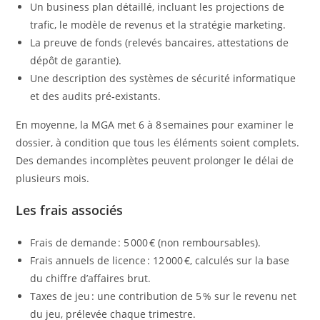
Un business plan détaillé, incluant les projections de
trafic, le modèle de revenus et la stratégie marketing.
La preuve de fonds (relevés bancaires, attestations de
dépôt de garantie).
Une description des systèmes de sécurité informatique
et des audits pré‑existants.
En moyenne, la MGA met 6 à 8 semaines pour examiner le
dossier, à condition que tous les éléments soient complets.
Des demandes incomplètes peuvent prolonger le délai de
plusieurs mois.
Les frais associés
Frais de demande : 5 000 € (non remboursables).
Frais annuels de licence : 12 000 €, calculés sur la base
du chiffre d’affaires brut.
Taxes de jeu : une contribution de 5 % sur le revenu net
du jeu, prélevée chaque trimestre.