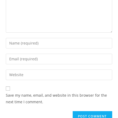
Enter
your
name
Enter
or
your
username
email
Enter
to
address
your
comment
to
website
comment
URL
Save my name, email, and website in this browser for the
(optional)
next time I comment.