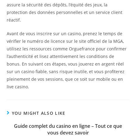
assure la sécurité des dépôts, l’équité des jeux, la
protection des données personnelles et un service client
réactif.
Avant de vous inscrire sur un casino, prenez le temps de
vérifier le numéro de licence sur le site officiel de la MGA,
utilisez les ressources comme Orguefrance pour confirmer
l’authenticité et lisez attentivement les conditions de
bonus. En suivant ces étapes, vous jouerez en argent réel
sur un casino fiable, sans risque inutile, et vous profiterez
pleinement de vos sessions, que ce soit sur mobile ou en
live casino.
YOU MIGHT ALSO LIKE
Guide complet du casino en ligne – Tout ce que
vous devez savoir