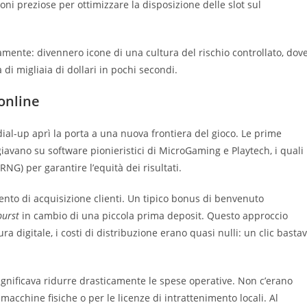
oni preziose per ottimizzare la disposizione delle slot sul
damente: divennero icone di una cultura del rischio controllato, dov
di migliaia di dollari in pochi secondi.
 online
 dial-up aprì la porta a una nuova frontiera del gioco. Le prime
avano su software pionieristici di MicroGaming e Playtech, i quali
G) per garantire l’equità dei risultati.
ento di acquisizione clienti. Un tipico bonus di benvenuto
burst
in cambio di una piccola prima deposit. Questo approccio
ra digitale, i costi di distribuzione erano quasi nulli: un clic basta
ignificava ridurre drasticamente le spese operative. Non c’erano
macchine fisiche o per le licenze di intrattenimento locali. Al