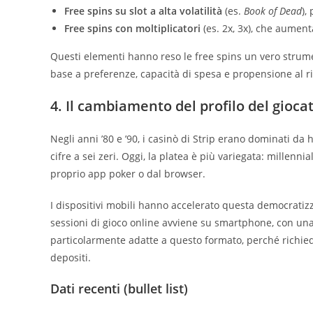
Free spins su slot a alta volatilità
(es.
Book of Dead
),
Free spins con moltiplicatori
(es. 2x, 3x), che aumenta
Questi elementi hanno reso le free spins un vero strume
base a preferenze, capacità di spesa e propensione al ri
4. Il cambiamento del profilo del gioca
Negli anni ’80 e ’90, i casinò di Strip erano dominati da
cifre a sei zeri. Oggi, la platea è più variegata: millenni
proprio app poker o dal browser.
I dispositivi mobili hanno accelerato questa democratizz
sessioni di gioco online avviene su smartphone, con una
particolarmente adatte a questo formato, perché richie
depositi.
Dati recenti (bullet list)