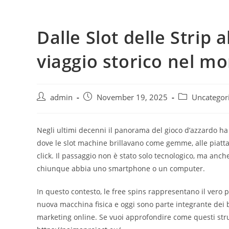
Skip
to
Dalle Slot delle Strip 
content
viaggio storico nel m
Post
Post
Post
admin
November 19, 2025
Uncategor
author:
published:
category:
Negli ultimi decenni il panorama del gioco d’azzardo ha 
dove le slot machine brillavano come gemme, alle piattaf
click. Il passaggio non è stato solo tecnologico, ma anch
chiunque abbia uno smartphone o un computer.
In questo contesto, le free spins rappresentano il vero
nuova macchina fisica e oggi sono parte integrante dei
marketing online. Se vuoi approfondire come questi strume