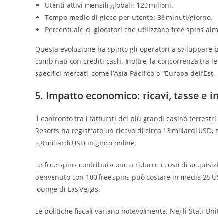
Utenti attivi mensili globali: 120 milioni.
Tempo medio di gioco per utente: 38 minuti/giorno.
Percentuale di giocatori che utilizzano free spins al
Questa evoluzione ha spinto gli operatori a sviluppare 
combinati con crediti cash. Inoltre, la concorrenza tra le
specifici mercati, come l’Asia‑Pacifico o l’Europa dell’Est.
5. Impatto economico: ricavi, tasse e 
Il confronto tra i fatturati dei più grandi casinò terres
Resorts ha registrato un ricavo di circa 13 miliardi USD,
5,8 miliardi USD in gioco online.
Le free spins contribuiscono a ridurre i costi di acquisi
benvenuto con 100 free spins può costare in media 25 US
lounge di Las Vegas.
Le politiche fiscali variano notevolmente. Negli Stati Un