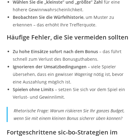
Wählen Sie die „kleinste“ und „größte“ Zahl
für eine
höhere Gewinnwahrscheinlichkeit.
Beobachten Sie die Würfelhistorie
, um Muster zu
erkennen – das erhöht Ihre Trefferquote.
Häufige Fehler, die Sie vermeiden sollten
Zu hohe Einsätze sofort nach dem Bonus
– das führt
schnell zum Verlust des Bonusguthabens.
Ignorieren der Umsatzbedingungen
– viele Spieler
übersehen, dass ein gewisser
Wagering
nötig ist, bevor
eine Auszahlung möglich ist.
Spielen ohne Limits
– setzen Sie sich vor dem Spiel ein
Verlust‑ und Gewinnlimit.
Rhetorische Frage: Warum riskieren Sie Ihr ganzes Budget,
wenn Sie mit einem kleinen Bonus sicherer üben können?
Fortgeschrittene sic‑bo‑Strategien im