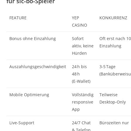
für sic‑bo‑Spieler
FEATURE
YEP
KONKURRENZ
CASINO
Bonus ohne Einzahlung
Sofort
Oft erst nach 10
aktiv, keine
Einzahlung
Hürden
Auszahlungsgeschwindigkeit
24 h bis
3‑5 Tage
48 h
(Banküberweisu
(E‑Wallet)
Mobile Optimierung
Vollständig
Teilweise
responsive
Desktop‑Only
App
Live‑Support
24/7 Chat
Bürozeiten nur
& Telefon