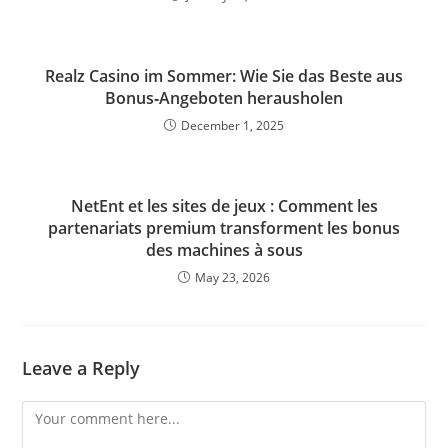
Realz Casino im Sommer: Wie Sie das Beste aus
Bonus‑Angeboten herausholen
December 1, 2025
NetEnt et les sites de jeux : Comment les
partenariats premium transforment les bonus
des machines à sous
May 23, 2026
Leave a Reply
Comment