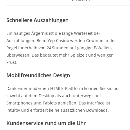
Schnellere Auszahlungen
Ein häufiges Ärgernis ist die lange Wartezeit bei
Auszahlungen. Beim Yep Casino werden Gewinne in der
Regel innerhalb von 24 Stunden auf gängige E‑Wallets
überwiesen. Das bedeutet mehr Spielzeit und weniger
Frust.
Mobilfreundliches Design
Dank einer modernen HTML5‑Plattform können Sie sic‑bo
sowohl auf dem Desktop als auch unterwegs auf
Smartphones und Tablets genießen. Das Interface ist
intuitiv und erfordert keine zusätzlichen Downloads.
Kundenservice rund um die Uhr