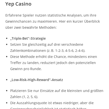
Yep Casino
Erfahrene Spieler nutzen statistische Analysen, um ihre
Gewinnchancen zu maximieren. Hier ein kurzer Überblick
über zwei bewährte Methoden:
„Triple‑Bet“‑Strategie
Setzen Sie gleichzeitig auf drei verschiedene
Zahlenkombinationen (z. B. 1‑2‑3, 4‑5‑6, 2‑4‑6).
Diese Methode erhöht die Chance, mindestens einen
Treffer zu landen, reduziert jedoch den potenziellen
Gewinn pro Runde.
„Low‑Risk‑High‑Reward“‑Ansatz
Platzieren Sie nur Einsätze auf die kleinsten und größten
Zahlen (1, 2, 5, 6).
Die Auszahlungsquote ist etwas niedriger, aber die
Gewinnwahrscheinlichkeit ist statistisch höher.