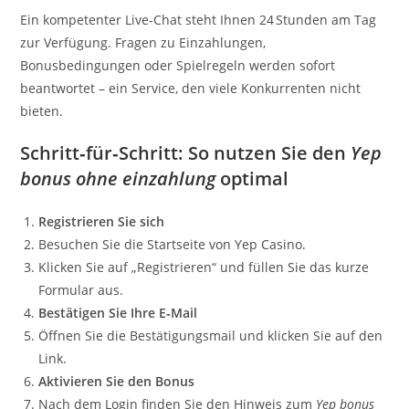
Ein kompetenter Live‑Chat steht Ihnen 24 Stunden am Tag
zur Verfügung. Fragen zu Einzahlungen,
Bonusbedingungen oder Spielregeln werden sofort
beantwortet – ein Service, den viele Konkurrenten nicht
bieten.
Schritt‑für‑Schritt: So nutzen Sie den
Yep
bonus ohne einzahlung
optimal
Registrieren Sie sich
Besuchen Sie die Startseite von Yep Casino.
Klicken Sie auf „Registrieren“ und füllen Sie das kurze
Formular aus.
Bestätigen Sie Ihre E‑Mail
Öffnen Sie die Bestätigungsmail und klicken Sie auf den
Link.
Aktivieren Sie den Bonus
Nach dem Login finden Sie den Hinweis zum
Yep bonus