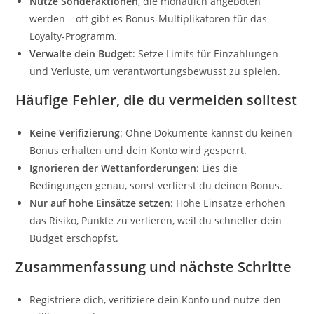
Nutze Sonderaktionen
, die monatlich angeboten
werden – oft gibt es Bonus‑Multiplikatoren für das
Loyalty‑Programm.
Verwalte dein Budget
: Setze Limits für Einzahlungen
und Verluste, um verantwortungsbewusst zu spielen.
Häufige Fehler, die du vermeiden solltest
Keine Verifizierung
: Ohne Dokumente kannst du keinen
Bonus erhalten und dein Konto wird gesperrt.
Ignorieren der Wettanforderungen
: Lies die
Bedingungen genau, sonst verlierst du deinen Bonus.
Nur auf hohe Einsätze setzen
: Hohe Einsätze erhöhen
das Risiko, Punkte zu verlieren, weil du schneller dein
Budget erschöpfst.
Zusammenfassung und nächste Schritte
Registriere dich, verifiziere dein Konto und nutze den