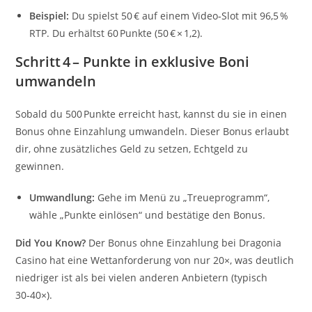
Beispiel:
Du spielst 50 € auf einem Video‑Slot mit 96,5 %
RTP. Du erhältst 60 Punkte (50 € × 1,2).
Schritt 4 – Punkte in exklusive Boni
umwandeln
Sobald du 500 Punkte erreicht hast, kannst du sie in einen
Bonus ohne Einzahlung umwandeln. Dieser Bonus erlaubt
dir, ohne zusätzliches Geld zu setzen, Echtgeld zu
gewinnen.
Umwandlung:
Gehe im Menü zu „Treueprogramm“,
wähle „Punkte einlösen“ und bestätige den Bonus.
Did You Know?
Der Bonus ohne Einzahlung bei Dragonia
Casino hat eine Wettanforderung von nur 20×, was deutlich
niedriger ist als bei vielen anderen Anbietern (typisch
30‑40×).