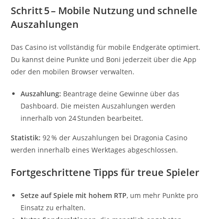
Schritt 5 – Mobile Nutzung und schnelle
Auszahlungen
Das Casino ist vollständig für mobile Endgeräte optimiert.
Du kannst deine Punkte und Boni jederzeit über die App
oder den mobilen Browser verwalten.
Auszahlung:
Beantrage deine Gewinne über das
Dashboard. Die meisten Auszahlungen werden
innerhalb von 24 Stunden bearbeitet.
Statistik:
92 % der Auszahlungen bei Dragonia Casino
werden innerhalb eines Werktages abgeschlossen.
Fortgeschrittene Tipps für treue Spieler
Setze auf Spiele mit hohem RTP
, um mehr Punkte pro
Einsatz zu erhalten.