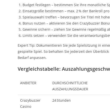
Budget festlegen – bestimmen Sie Ihre monatliche Sp
Einsatzgröße bestimmen – max. 2 % der Bankroll pro
Spielauswahl treffen – bevorzugen Sie Titel mit hohe
Bonus nutzen – aktivieren Sie den Crazybuzzer Bonu
Gewinne sichern – ziehen Sie Gewinne regelmäßig ab
Limits setzen – verwenden Sie die verantwortungsbe
Expert Tip: Dokumentieren Sie jede Spielsitzung in eine
gespielte Spiel. So behalten Sie jederzeit den Überblic
Bedarf anpassen.
Vergleichstabelle: Auszahlungsgeschw
ANBIETER
DURCHSCHNITTLICHE
AUSZAHLUNGSDAUER
Crazybuzzer
24 Stunden
Casino