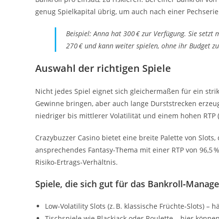
genug Spielkapital übrig, um auch nach einer Pechserie
Beispiel: Anna hat 300 € zur Verfügung. Sie setzt
270 € und kann weiter spielen, ohne ihr Budget z
Auswahl der richtigen Spiele
Nicht jedes Spiel eignet sich gleichermaßen für ein str
Gewinne bringen, aber auch lange Durststrecken erzeuge
niedriger bis mittlerer Volatilität und einem hohen RTP 
Crazybuzzer Casino bietet eine breite Palette von Slots,
ansprechendes Fantasy‑Thema mit einer RTP von 96,5 % u
Risiko‑Ertrags‑Verhältnis.
Spiele, die sich gut für das Bankroll‑Mana
Low‑Volatility Slots (z. B. klassische Früchte‑Slots) – 
Tischspiele wie Blackjack oder Roulette – hier können