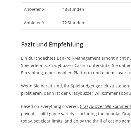
Anbieter X
48 Stunden
Anbieter Y
72 Stunden
Fazit und Empfehlung
Ein durchdachtes Bankroll‑Management erhöht nicht nu
Spielerlebnis. Crazybuzzer Casino unterstützt Sie dabe
Einzahlung, einer mobilen Plattform und einem zuverläs
Wenn Sie bereit sind, Ihr Spielbudget gezielt zu steuer
profitieren, dann ist der Crazybuzzer Willkommensbonus
Based on everything covered,
Crazybuzzer Willkommen
payouts, solid game variety—including the popular Drag
today, set clear limits, and enjoy the thrill of casino ga