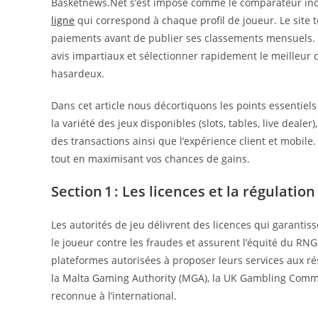
Basketnews.Net s’est imposé comme le comparateur indé
ligne
qui correspond à chaque profil de joueur. Le site tes
paiements avant de publier ses classements mensuels. G
avis impartiaux et sélectionner rapidement le meilleur
hasardeux.
Dans cet article nous décortiquons les points essentiels :
la variété des jeux disponibles (slots, tables, live deale
des transactions ainsi que l’expérience client et mobil
tout en maximisant vos chances de gains.
Section 1 : Les licences et la régulatio
Les autorités de jeu délivrent des licences qui garantiss
le joueur contre les fraudes et assurent l’équité du RN
plateformes autorisées à proposer leurs services aux rés
la Malta Gaming Authority (MGA), la UK Gambling Comm
reconnue à l’international.