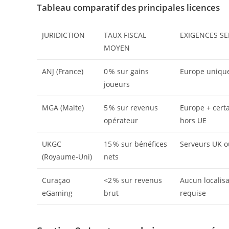
Tableau comparatif des principales licences
JURIDICTION
TAUX FISCAL
EXIGENCES S
MOYEN
ANJ (France)
0 % sur gains
Europe uniqu
joueurs
MGA (Malte)
5 % sur revenus
Europe + cert
opérateur
hors UE
UKGC
15 % sur bénéfices
Serveurs UK o
(Royaume‑Uni)
nets
Curaçao
<2 % sur revenus
Aucun localisa
eGaming
brut
requise