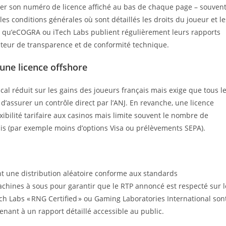
epérer son numéro de licence affiché au bas de chaque page – souven
s conditions générales où sont détaillés les droits du joueur et le
ls qu’eCOGRA ou iTech Labs publient régulièrement leurs rapports
cateur de transparence et de conformité technique.
 une licence offshore
al réduit sur les gains des joueurs français mais exige que tous l
 d’assurer un contrôle direct par l’ANJ. En revanche, une licence
ibilité tarifaire aux casinos mais limite souvent le nombre de
is (par exemple moins d’options Visa ou prélèvements SEPA).
nt une distribution aléatoire conforme aux standards
 machines à sous pour garantir que le RTP annoncé est respecté sur l
Tech Labs « RNG Certified » ou Gaming Laboratories International son
nant à un rapport détaillé accessible au public.