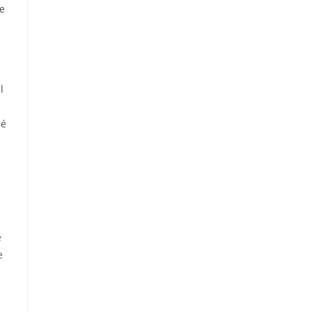
le
l
sé
e
e