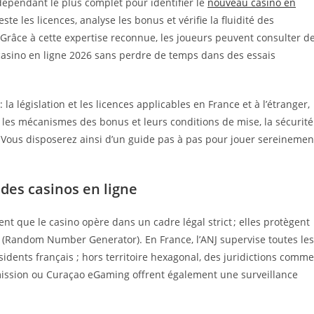
pendant le plus complet pour identifier le
nouveau casino en
te les licences, analyse les bonus et vérifie la fluidité des
râce à cette expertise reconnue, les joueurs peuvent consulter d
 casino en ligne 2026 sans perdre de temps dans des essais
 la législation et les licences applicables en France et à l’étranger,
r), les mécanismes des bonus et leurs conditions de mise, la sécurité
e. Vous disposerez ainsi d’un guide pas à pas pour jouer sereinemen
n des casinos en ligne
ent que le casino opère dans un cadre légal strict ; elles protègent
G (Random Number Generator). En France, l’ANJ supervise toutes les
idents français ; hors territoire hexagonal, des juridictions comme
ission ou Curaçao eGaming offrent également une surveillance