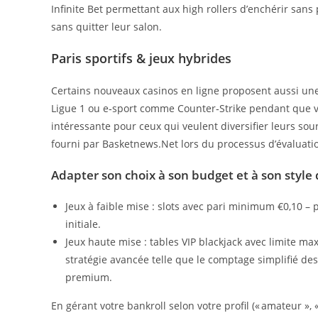
Infinite Bet permettant aux high rollers d’enchérir sans
sans quitter leur salon.
Paris sportifs & jeux hybrides
Certains nouveaux casinos en ligne proposent aussi une
Ligue 1 ou e‑sport comme Counter‑Strike pendant que vou
intéressante pour ceux qui veulent diversifier leurs so
fourni par Basketnews.Net lors du processus d’évaluati
Adapter son choix à son budget et à son style 
Jeux à faible mise : slots avec pari minimum €0,10 – p
initiale.
Jeux haute mise : tables VIP blackjack avec limite ma
stratégie avancée telle que le comptage simplifié des
premium.
En gérant votre bankroll selon votre profil (« amateur », «