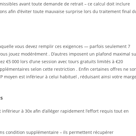
missibles avant toute demande de retrait – ce calcul doit inclure
ns afin d’éviter toute mauvaise surprise lors du traitement final d
laquelle vous devez remplir ces exigences — parfois seulement 7
 si vous jouez modérément . D’autres imposent un plafond maximal s
z €5 000 lors d’une session avec tours gratuits limités à €20
lémentaires selon cette restriction . Enfin certaines offres ne so
P moyen est inférieur à celui habituel , réduisant ainsi votre marg
us
inférieur à 30x afin d’alléger rapidement l’effort requis tout en
ans condition supplémentaire – ils permettent récupérer