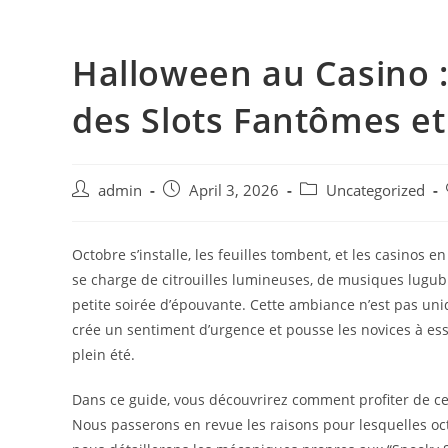
Skip
to
Halloween au Casino 
content
des Slots Fantômes et
Post
Post
Post
admin
April 3, 2026
Uncategorized
author:
published:
category:
Octobre s’installe, les feuilles tombent, et les casinos 
se charge de citrouilles lumineuses, de musiques lugub
petite soirée d’épouvante. Cette ambiance n’est pas uni
crée un sentiment d’urgence et pousse les novices à ess
plein été.
Dans ce guide, vous découvrirez comment profiter de cet
Nous passerons en revue les raisons pour lesquelles oct