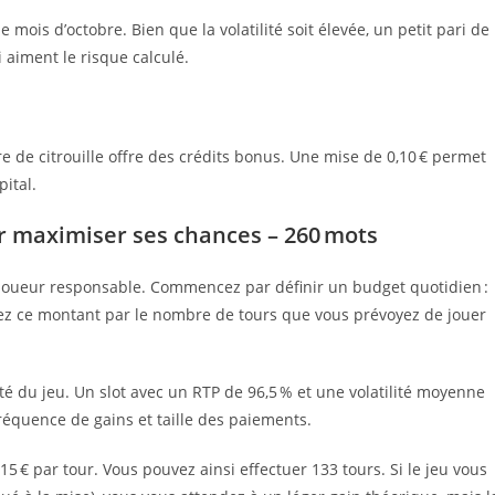
 mois d’octobre. Bien que la volatilité soit élevée, un petit pari de
 aiment le risque calculé.
 de citrouille offre des crédits bonus. Une mise de 0,10 € permet
ital.
r maximiser ses chances – 260 mots
ut joueur responsable. Commencez par définir un budget quotidien :
sez ce montant par le nombre de tours que vous prévoyez de jouer
ité du jeu. Un slot avec un RTP de 96,5 % et une volatilité moyenne
fréquence de gains et taille des paiements.
,15 € par tour. Vous pouvez ainsi effectuer 133 tours. Si le jeu vous