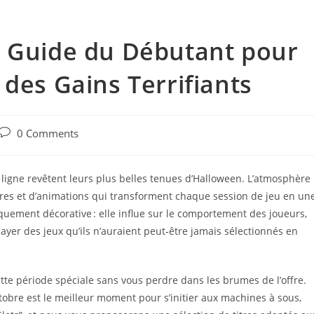
: Guide du Débutant pour
 des Gains Terrifiants
Post
0 Comments
comments:
en ligne revêtent leurs plus belles tenues d’Halloween. L’atmosphère
res et d’animations qui transforment chaque session de jeu en un
quement décorative : elle influe sur le comportement des joueurs,
ayer des jeux qu’ils n’auraient peut‑être jamais sélectionnés en
te période spéciale sans vous perdre dans les brumes de l’offre.
obre est le meilleur moment pour s’initier aux machines à sous,