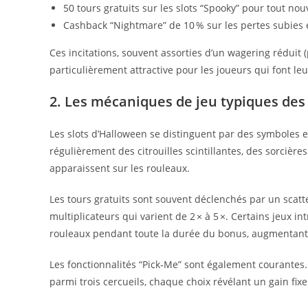
50 tours gratuits sur les slots “Spooky” pour tout no
Cashback “Nightmare” de 10 % sur les pertes subies en
Ces incitations, souvent assorties d’un wagering réduit 
particulièrement attractive pour les joueurs qui font le
2. Les mécaniques de jeu typiques des 
Les slots d’Halloween se distinguent par des symboles e
régulièrement des citrouilles scintillantes, des sorcièr
apparaissent sur les rouleaux.
Les tours gratuits sont souvent déclenchés par un scatter
multiplicateurs qui varient de 2 × à 5 ×. Certains jeux int
rouleaux pendant toute la durée du bonus, augmentant
Les fonctionnalités “Pick‑Me” sont également courantes. 
parmi trois cercueils, chaque choix révélant un gain fi