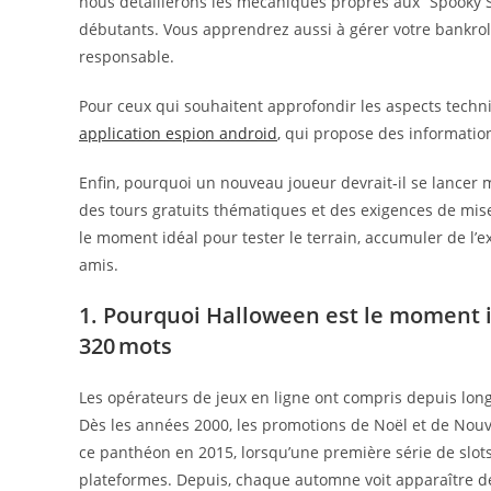
nous détaillerons les mécaniques propres aux “Spooky S
débutants. Vous apprendrez aussi à gérer votre bankroll
responsable.
Pour ceux qui souhaitent approfondir les aspects techniq
application espion android
, qui propose des informatio
Enfin, pourquoi un nouveau joueur devrait‑il se lancer 
des tours gratuits thématiques et des exigences de mise
le moment idéal pour tester le terrain, accumuler de l’ex
amis.
1. Pourquoi Halloween est le moment i
320 mots
Les opérateurs de jeux en ligne ont compris depuis long
Dès les années 2000, les promotions de Noël et de Nouve
ce panthéon en 2015, lorsqu’une première série de slot
plateformes. Depuis, chaque automne voit apparaître d