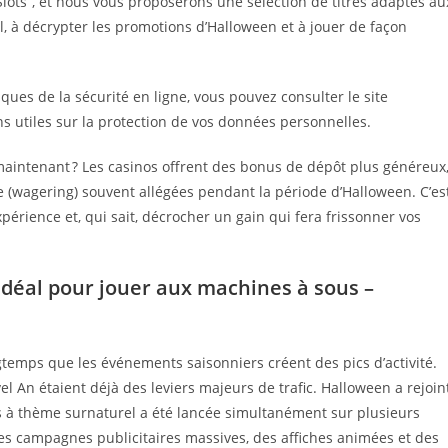
lots”, et nous vous proposerons une sélection de titres adaptés au
, à décrypter les promotions d’Halloween et à jouer de façon
ues de la sécurité en ligne, vous pouvez consulter le site
ns utiles sur la protection de vos données personnelles.
maintenant ? Les casinos offrent des bonus de dépôt plus généreux
 (wagering) souvent allégées pendant la période d’Halloween. C’es
périence et, qui sait, décrocher un gain qui fera frissonner vos
déal pour jouer aux machines à sous –
temps que les événements saisonniers créent des pics d’activité.
l An étaient déjà des leviers majeurs de trafic. Halloween a rejoin
s à thème surnaturel a été lancée simultanément sur plusieurs
es campagnes publicitaires massives, des affiches animées et des