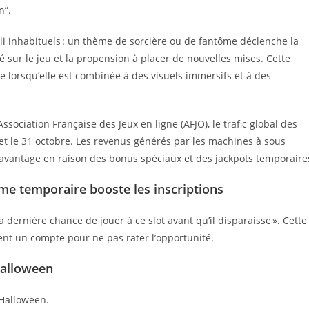
n”.
i inhabituels : un thème de sorcière ou de fantôme déclenche la
sur le jeu et la propension à placer de nouvelles mises. Cette
rte lorsqu’elle est combinée à des visuels immersifs et à des
sociation Française des Jeux en ligne (AFJO), le trafic global des
et le 31 octobre. Les revenus générés par les machines à sous
vantage en raison des bonus spéciaux et des jackpots temporaire
ème temporaire booste les inscriptions
a dernière chance de jouer à ce slot avant qu’il disparaisse ». Cette
ment un compte pour ne pas rater l’opportunité.
Halloween
Halloween.