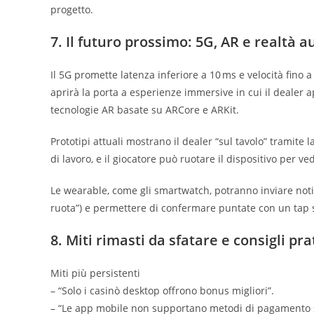
progetto.
7. Il futuro prossimo: 5G, AR e realtà 
Il 5G promette latenza inferiore a 10 ms e velocità fino
aprirà la porta a esperienze immersive in cui il dealer 
tecnologie AR basate su ARCore e ARKit.
Prototipi attuali mostrano il dealer “sul tavolo” tramite 
di lavoro, e il giocatore può ruotare il dispositivo per v
Le wearable, come gli smartwatch, potranno inviare noti
ruota”) e permettere di confermare puntate con un tap su
8. Miti rimasti da sfatare e consigli prat
Miti più persistenti
– “Solo i casinò desktop offrono bonus migliori”.
– “Le app mobile non supportano metodi di pagamento s