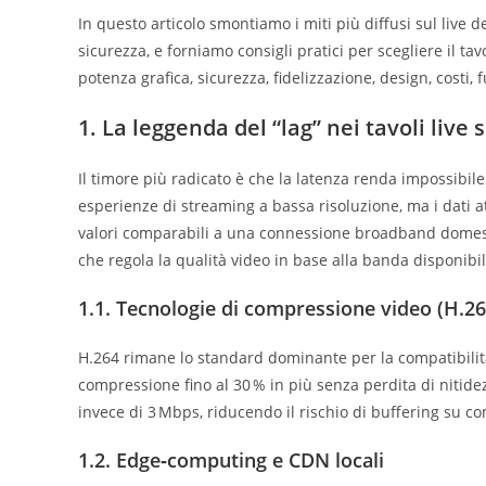
In questo articolo smontiamo i miti più diffusi sul live d
sicurezza, e forniamo consigli pratici per scegliere il tavo
potenza grafica, sicurezza, fidelizzazione, design, costi, 
1. La leggenda del “lag” nei tavoli liv
Il timore più radicato è che la latenza renda impossibile
esperienze di streaming a bassa risoluzione, ma i dati a
valori comparabili a una connessione broadband domesti
che regola la qualità video in base alla banda disponibil
1.1. Tecnologie di compressione video (H.26
H.264 rimane lo standard dominante per la compatibilit
compressione fino al 30 % in più senza perdita di nitide
invece di 3 Mbps, riducendo il rischio di buffering su c
1.2. Edge‑computing e CDN locali