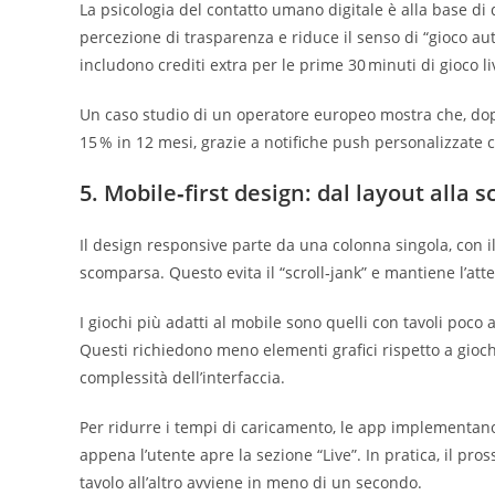
La psicologia del contatto umano digitale è alla base di
percezione di trasparenza e riduce il senso di “gioco a
includono crediti extra per le prime 30 minuti di gioco li
Un caso studio di un operatore europeo mostra che, dopo i
15 % in 12 mesi, grazie a notifiche push personalizzate c
5. Mobile‑first design: dal layout alla sc
Il design responsive parte da una colonna singola, con il
scomparsa. Questo evita il “scroll‑jank” e mantiene l’att
I giochi più adatti al mobile sono quelli con tavoli poco 
Questi richiedono meno elementi grafici rispetto a giochi
complessità dell’interfaccia.
Per ridurre i tempi di caricamento, le app implementano 
appena l’utente apre la sezione “Live”. In pratica, il pr
tavolo all’altro avviene in meno di un secondo.