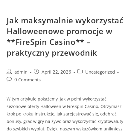
Skip
to
Jak maksymalnie wykorzystać
content
Halloweenowe promocje w
**FireSpin Casino** –
praktyczny przewodnik
Post
Post
Post
admin
April 22, 2026
Uncategorized
author:
published:
category:
Post
0 Comments
comments:
W tym artykule pokażemy, jak w pełni wykorzystać
sezonowe oferty Halloween w FireSpin Casino. Otrzymasz
krok po kroku instrukcje, jak zarejestrować się, odebrać
bonusy, grać w gry na żywo oraz wykorzystać kryptowaluty
do szybkich wypłat. Dzięki naszym wskazówkom unikniesz