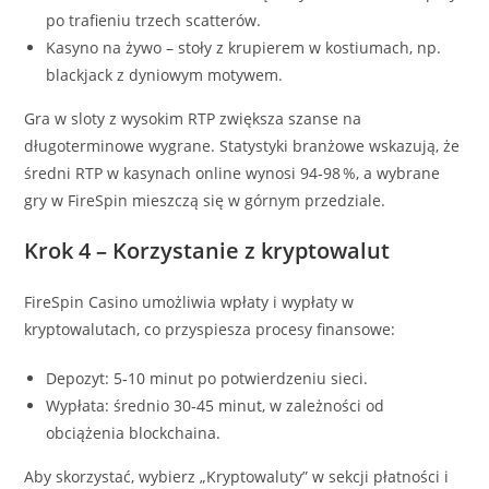
po trafieniu trzech scatterów.
Kasyno na żywo – stoły z krupierem w kostiumach, np.
blackjack z dyniowym motywem.
Gra w sloty z wysokim RTP zwiększa szanse na
długoterminowe wygrane. Statystyki branżowe wskazują, że
średni RTP w kasynach online wynosi 94‑98 %, a wybrane
gry w FireSpin mieszczą się w górnym przedziale.
Krok 4 – Korzystanie z kryptowalut
FireSpin Casino umożliwia wpłaty i wypłaty w
kryptowalutach, co przyspiesza procesy finansowe:
Depozyt: 5‑10 minut po potwierdzeniu sieci.
Wypłata: średnio 30‑45 minut, w zależności od
obciążenia blockchaina.
Aby skorzystać, wybierz „Kryptowaluty” w sekcji płatności i