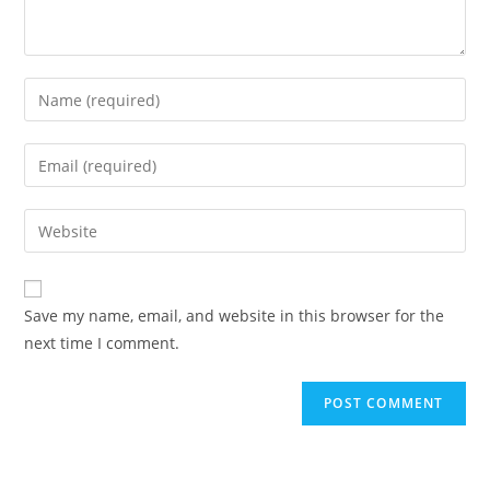
Enter
your
name
Enter
or
your
username
email
Enter
to
address
your
comment
to
website
comment
URL
Save my name, email, and website in this browser for the
(optional)
next time I comment.