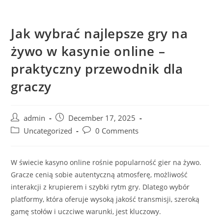
Skip
to
Jak wybrać najlepsze gry na
content
żywo w kasynie online –
praktyczny przewodnik dla
graczy
Post
Post
admin
December 17, 2025
author:
published:
Post
Post
Uncategorized
0 Comments
category:
comments:
W świecie kasyno online rośnie popularność gier na żywo.
Gracze cenią sobie autentyczną atmosferę, możliwość
interakcji z krupierem i szybki rytm gry. Dlatego wybór
platformy, która oferuje wysoką jakość transmisji, szeroką
gamę stołów i uczciwe warunki, jest kluczowy.