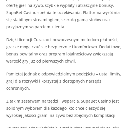
ofertę gier na żywo, szybkie wypłaty i atrakcyjne bonusy,
SupaBet Casino spełnia te oczekiwania. Platforma wyróżnia
się stabilnym streamingiem, szeroką gamą stołów oraz
przyjaznym wsparciem klienta.
Dzięki licencji Curacao i nowoczesnym metodom płatności,
gracze mogą czuć się bezpiecznie i komfortowo. Dodatkowo,
bonus powitalny oraz program lojalnościowy zwiększają
wartość gry już od pierwszych chwil.
Pamiętaj jednak o odpowiedzialnym podejściu – ustal limity,
graj dla rozrywki i korzystaj z dostępnych narzędzi
ochronnych.
Z takim zestawem narzędzi i wsparcia, SupaBet Casino jest
solidnym wyborem dla każdego, kto chce cieszyć się
wysokiej jakości grami na żywo bez zbędnych komplikacji.