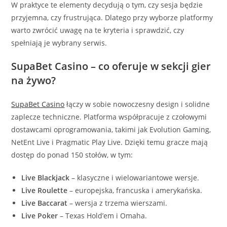
W praktyce te elementy decydują o tym, czy sesja będzie
przyjemna, czy frustrująca. Dlatego przy wyborze platformy
warto zwrócić uwagę na te kryteria i sprawdzić, czy
spełniają je wybrany serwis.
SupaBet Casino – co oferuje w sekcji gier
na żywo?
SupaBet Casino
łączy w sobie nowoczesny design i solidne
zaplecze techniczne. Platforma współpracuje z czołowymi
dostawcami oprogramowania, takimi jak Evolution Gaming,
NetEnt Live i Pragmatic Play Live. Dzięki temu gracze mają
dostęp do ponad 150 stołów, w tym:
Live Blackjack
– klasyczne i wielowariantowe wersje.
Live Roulette
– europejska, francuska i amerykańska.
Live Baccarat
– wersja z trzema wierszami.
Live Poker
– Texas Hold’em i Omaha.