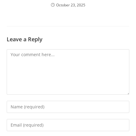
October 23, 2025
Leave a Reply
Comment
Enter
your
name
Enter
or
your
username