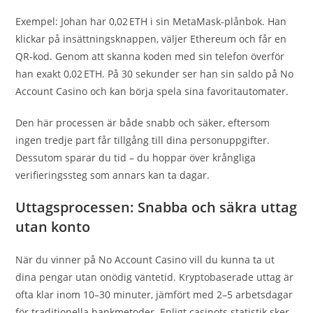
Exempel: Johan har 0,02 ETH i sin MetaMask‑plånbok. Han
klickar på insättningsknappen, väljer Ethereum och får en
QR‑kod. Genom att skanna koden med sin telefon överför
han exakt 0,02 ETH. På 30 sekunder ser han sin saldo på No
Account Casino och kan börja spela sina favoritautomater.
Den här processen är både snabb och säker, eftersom
ingen tredje part får tillgång till dina personuppgifter.
Dessutom sparar du tid – du hoppar över krångliga
verifieringssteg som annars kan ta dagar.
Uttagsprocessen: Snabba och säkra uttag
utan konto
När du vinner på No Account Casino vill du kunna ta ut
dina pengar utan onödig väntetid. Kryptobaserade uttag är
ofta klar inom 10–30 minuter, jämfört med 2–5 arbetsdagar
för traditionella bankmetoder. Enligt casinots statistik sker