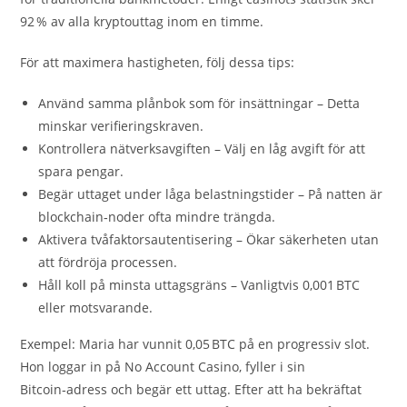
92 % av alla kryptouttag inom en timme.
För att maximera hastigheten, följ dessa tips:
Använd samma plånbok som för insättningar – Detta
minskar verifieringskraven.
Kontrollera nätverksavgiften – Välj en låg avgift för att
spara pengar.
Begär uttaget under låga belastningstider – På natten är
blockchain‑noder ofta mindre trängda.
Aktivera tvåfaktorsautentisering – Ökar säkerheten utan
att fördröja processen.
Håll koll på minsta uttagsgräns – Vanligtvis 0,001 BTC
eller motsvarande.
Exempel: Maria har vunnit 0,05 BTC på en progressiv slot.
Hon loggar in på No Account Casino, fyller i sin
Bitcoin‑adress och begär ett uttag. Efter att ha bekräftat