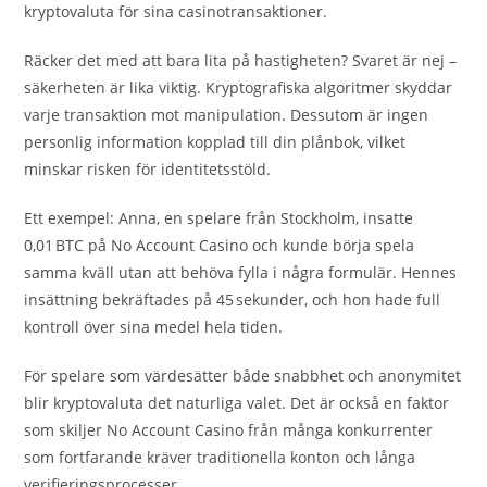
kryptovaluta för sina casinotransaktioner.
Räcker det med att bara lita på hastigheten? Svaret är nej –
säkerheten är lika viktig. Kryptografiska algoritmer skyddar
varje transaktion mot manipulation. Dessutom är ingen
personlig information kopplad till din plånbok, vilket
minskar risken för identitetsstöld.
Ett exempel: Anna, en spelare från Stockholm, insatte
0,01 BTC på No Account Casino och kunde börja spela
samma kväll utan att behöva fylla i några formulär. Hennes
insättning bekräftades på 45 sekunder, och hon hade full
kontroll över sina medel hela tiden.
För spelare som värdesätter både snabbhet och anonymitet
blir kryptovaluta det naturliga valet. Det är också en faktor
som skiljer No Account Casino från många konkurrenter
som fortfarande kräver traditionella konton och långa
verifieringsprocesser.