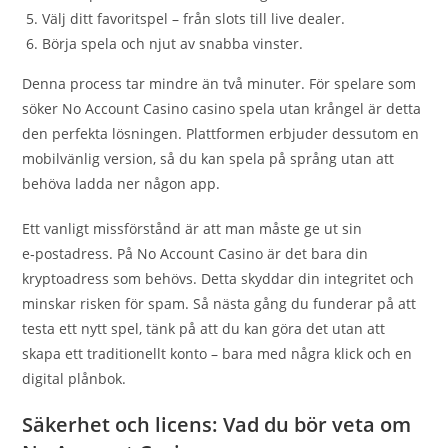
Välj ditt favoritspel – från slots till live dealer.
Börja spela och njut av snabba vinster.
Denna process tar mindre än två minuter. För spelare som
söker No Account Casino casino spela utan krångel är detta
den perfekta lösningen. Plattformen erbjuder dessutom en
mobilvänlig version, så du kan spela på språng utan att
behöva ladda ner någon app.
Ett vanligt missförstånd är att man måste ge ut sin
e‑postadress. På No Account Casino är det bara din
kryptoadress som behövs. Detta skyddar din integritet och
minskar risken för spam. Så nästa gång du funderar på att
testa ett nytt spel, tänk på att du kan göra det utan att
skapa ett traditionellt konto – bara med några klick och en
digital plånbok.
Säkerhet och licens: Vad du bör veta om