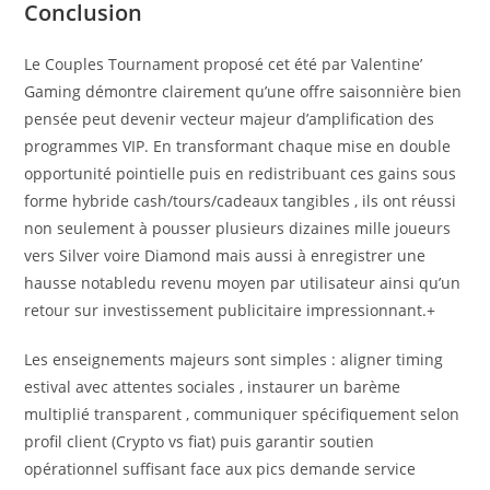
Conclusion
Le Couples Tournament proposé cet été par Valentine’
Gaming démontre clairement qu’une offre saisonnière bien
pensée peut devenir vecteur majeur d’amplification des
programmes VIP. En transformant chaque mise en double
opportunité pointielle puis en redistribuant ces gains sous
forme hybride cash/tours/cadeaux tangibles , ils ont réussi
non seulement à pousser plusieurs dizaines mille joueurs
vers Silver voire Diamond mais aussi à enregistrer une
hausse notabledu revenu moyen par utilisateur ainsi qu’un
retour sur investissement publicitaire impressionnant.+
Les enseignements majeurs sont simples : aligner timing
estival avec attentes sociales , instaurer un barème
multiplié transparent , communiquer spécifiquement selon
profil client (Crypto vs fiat) puis garantir soutien
opérationnel suffisant face aux pics demande service