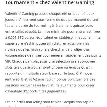
Tournament » chez Valentine’ Gaming
Valentine’ Gaming propose chaque été un duel où deux
joueurs s’inscrivent sous forme de duo permanent durant
toute la durée du tournoi – généralement quinze jours
entre juillet et août. La mise minimale pour entrer est fixée
à 0,001 BTC ou son équivalent en stablecoin ; aucune limite
supérieure n’est imposée afin d’attirer aussi bien les
novices que les high‑rollers cherchant à profiter d’un
volume élevé de mises pour générer rapidement des points
VIP. Chaque pari placé sur une sélection pré‑approuvée –
slots tels que
Starburst
,
Book of Dead
ou
Gonzo’s Quest
–
rapporte un multiplicateur basé sur le taux RTP moyen
(entre 96 % et 98 %) ainsi qu’un bonus ponctuel lors des
sessions nocturnes où la volatilité augmente pour créer
davantage d’opportunités gagnantes.«
Les objectifs marketing sont triples : acquisition rapide