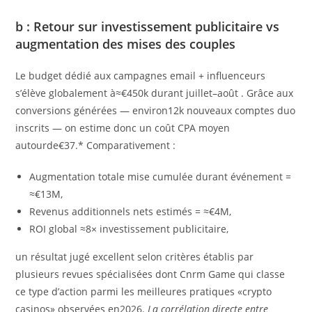
b : Retour sur investissement publicitaire vs
augmentation des mises des couples
Le budget dédié aux campagnes email + influenceurs
s’élève globalement à≈€450k durant juillet–août . Grâce aux
conversions générées — environ12k nouveaux comptes duo
inscrits — on estime donc un coût CPA moyen
autourde€37.* Comparativement :
Augmentation totale mise cumulée durant événement =
≈€13M,
Revenus additionnels nets estimés = ≈€4M,
ROI global ≈8× investissement publicitaire,
un résultat jugé excellent selon critères établis par
plusieurs revues spécialisées dont Cnrm Game qui classe
ce type d’action parmi les meilleures pratiques «crypto
casinos» observées en2026.
La corrélation directe entre