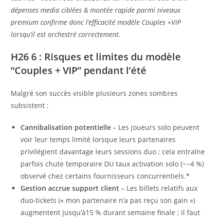
dépenses media ciblées & montée rapide parmi niveaux
premium confirme donc l’efficacité modèle Couples +VIP
lorsqu’il est orchestré correctement.
H26 6 : Risques et limites du modèle
“Couples + VIP” pendant l’été
Malgré son succès visible plusieurs zones sombres
subsistent :
Cannibalisation potentielle
– Les joueurs solo peuvent
voir leur temps limité lorsque leurs partenaires
privilégient davantage leurs sessions duo ; cela entraîne
parfois chute temporaire DU taux activation solo (~−4 %)
observé chez certains fournisseurs concurrentiels.*
Gestion accrue support client
– Les billets relatifs aux
duo‑tickets (« mon partenaire n’a pas reçu son gain »)
augmentent jusqu’à15 % durant semaine finale ; il faut