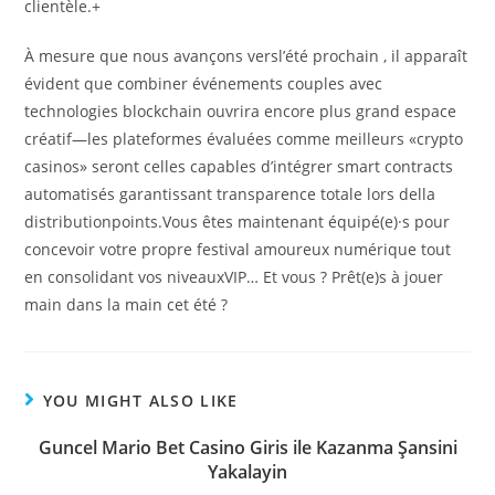
clientèle.+
À mesure que nous avançons versl’été prochain , il apparaît
évident que combiner événements couples avec
technologies blockchain ouvrira encore plus grand espace
créatif—les plateformes évaluées comme meilleurs «crypto
casinos» seront celles capables d’intégrer smart contracts
automatisés garantissant transparence totale lors della
distributionpoints.Vous êtes maintenant équipé(e)·s pour
concevoir votre propre festival amoureux numérique tout
en consolidant vos niveauxVIP… Et vous ? Prêt(e)s à jouer
main dans la main cet été ?
YOU MIGHT ALSO LIKE
Guncel Mario Bet Casino Giris ile Kazanma Şansini
Yakalayin