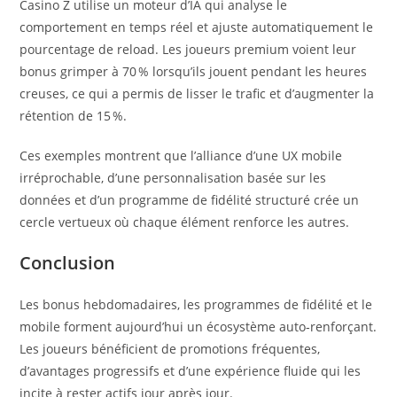
Casino Z utilise un moteur d’IA qui analyse le
comportement en temps réel et ajuste automatiquement le
pourcentage de reload. Les joueurs premium voient leur
bonus grimper à 70 % lorsqu’ils jouent pendant les heures
creuses, ce qui a permis de lisser le trafic et d’augmenter la
rétention de 15 %.
Ces exemples montrent que l’alliance d’une UX mobile
irréprochable, d’une personnalisation basée sur les
données et d’un programme de fidélité structuré crée un
cercle vertueux où chaque élément renforce les autres.
Conclusion
Les bonus hebdomadaires, les programmes de fidélité et le
mobile forment aujourd’hui un écosystème auto‑renforçant.
Les joueurs bénéficient de promotions fréquentes,
d’avantages progressifs et d’une expérience fluide qui les
incite à rester actifs jour après jour.