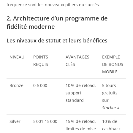
fréquence sont les nouveaux piliers du succès.
2. Architecture d’un programme de
fidélité moderne
Les niveaux de statut et leurs bénéfices
NIVEAU
POINTS
AVANTAGES
EXEMPLE
REQUIS
CLÉS
DE BONUS
MOBILE
Bronze
0‑5 000
10 % de reload,
5 tours
support
gratuits
standard
sur
Starburst
Silver
5 001‑15 000
15 % de reload,
10 % de
limites de mise
cashback