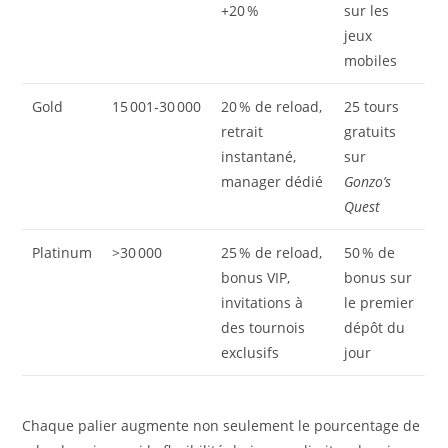
+20 %
sur les
jeux
mobiles
Gold
15 001‑30 000
20 % de reload,
25 tours
retrait
gratuits
instantané,
sur
manager dédié
Gonzo’s
Quest
Platinum
>30 000
25 % de reload,
50 % de
bonus VIP,
bonus sur
invitations à
le premier
des tournois
dépôt du
exclusifs
jour
Chaque palier augmente non seulement le pourcentage de