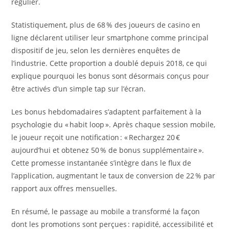
régulier.
Statistiquement, plus de 68 % des joueurs de casino en
ligne déclarent utiliser leur smartphone comme principal
dispositif de jeu, selon les dernières enquêtes de
l’industrie. Cette proportion a doublé depuis 2018, ce qui
explique pourquoi les bonus sont désormais conçus pour
être activés d’un simple tap sur l’écran.
Les bonus hebdomadaires s’adaptent parfaitement à la
psychologie du « habit loop ». Après chaque session mobile,
le joueur reçoit une notification : « Rechargez 20 €
aujourd’hui et obtenez 50 % de bonus supplémentaire ».
Cette promesse instantanée s’intègre dans le flux de
l’application, augmentant le taux de conversion de 22 % par
rapport aux offres mensuelles.
En résumé, le passage au mobile a transformé la façon
dont les promotions sont perçues : rapidité, accessibilité et