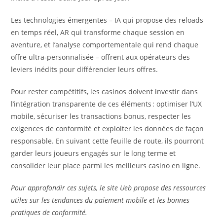
Les technologies émergentes – IA qui propose des reloads
en temps réel, AR qui transforme chaque session en
aventure, et l’analyse comportementale qui rend chaque
offre ultra‑personnalisée – offrent aux opérateurs des
leviers inédits pour différencier leurs offres.
Pour rester compétitifs, les casinos doivent investir dans
l’intégration transparente de ces éléments : optimiser l’UX
mobile, sécuriser les transactions bonus, respecter les
exigences de conformité et exploiter les données de façon
responsable. En suivant cette feuille de route, ils pourront
garder leurs joueurs engagés sur le long terme et
consolider leur place parmi les meilleurs casino en ligne.
Pour approfondir ces sujets, le site Ueb propose des ressources
utiles sur les tendances du paiement mobile et les bonnes
pratiques de conformité.