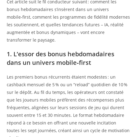
Cet article suit le fil conducteur suivant : comment les
bonus hebdomadaires s’insèrent dans un univers
mobile‑first, comment les programmes de fidélité modernes
les soutiennent, et quelles tendances futures – IA, réalité
augmentée et bonus dynamiques – vont encore
transformer le paysage.
1. L’essor des bonus hebdomadaires
dans un univers mobile‑first
Les premiers bonus récurrents étaient modestes : un
cashback mensuel de 5 % ou un “reload” quotidien de 10 %
sur le dépôt. Au fil du temps, les opérateurs ont constaté
que les joueurs mobiles préfèrent des récompenses plus
fréquentes, alignées sur leurs sessions de jeu qui durent
souvent entre 15 et 30 minutes. Le format hebdomadaire
répond à ce besoin en offrant une nouvelle incitation
toutes les sept journées, créant ainsi un cycle de motivation