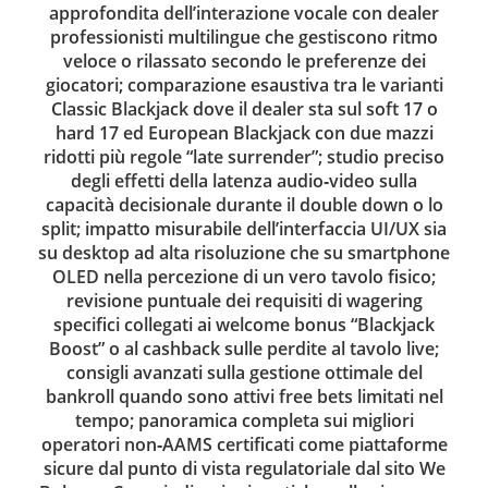
approfondita dell’interazione vocale con dealer
professionisti multilingue che gestiscono ritmo
veloce o rilassato secondo le preferenze dei
giocatori; comparazione esaustiva tra le varianti
Classic Blackjack dove il dealer sta sul soft 17 o
hard 17 ed European Blackjack con due mazzi
ridotti più regole “late surrender”; studio preciso
degli effetti della latenza audio‑video sulla
capacità decisionale durante il double down o lo
split; impatto misurabile dell’interfaccia UI/UX sia
su desktop ad alta risoluzione che su smartphone
OLED nella percezione di un vero tavolo fisico;
revisione puntuale dei requisiti di wagering
specifici collegati ai welcome bonus “Blackjack
Boost” o al cashback sulle perdite al tavolo live;
consigli avanzati sulla gestione ottimale del
bankroll quando sono attivi free bets limitati nel
tempo; panoramica completa sui migliori
operatori non‑AAMS certificati come piattaforme
sicure dal punto di vista regulatoriale dal sito We