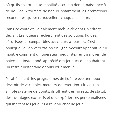
où qu’ils soient. Cette mobilité accrue a donné naissance à
de nouveaux formats de bonus, notamment les promotions
récurrentes qui se renouvellent chaque semaine.
Dans ce contexte, le paiement mobile devient un critère
décisif. Les joueurs recherchent des solutions fluides,
sécurisées et compatibles avec leurs appareils. C’est
pourquoi le lien vers
casino en ligne neosurf
apparaît ici : il
montre comment un opérateur peut intégrer un moyen de
paiement instantané, apprécié des joueurs qui souhaitent
un retrait instantané depuis leur mobile.
Parallèlement, les programmes de fidélité évoluent pour
devenir de véritables moteurs de rétention. Plus qu’un
simple système de points, ils offrent des niveaux de statut,
des avantages exclusifs et des expériences personnalisées
qui incitent les joueurs à revenir chaque jour.