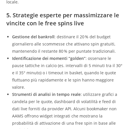
locale.
5. Strategie esperte per massimizzare le
vincite con le free spins live
Gestione del bankroll
: destinare il 20 % del budget
giornaliero alle scommesse che attivano spin gratuiti,
mantenendo il restante 80 % per puntate tradizionali.
Identificazione dei momenti “golden”
: osservare le
pause tattiche in calcio (es. intervalli di 5 minuti tra il 30°
e il 35° minuto) o i timeout in basket, quando le quote
fluttuano più rapidamente e le spin hanno maggiore
valore.
Strumenti di analisi in tempo reale
: utilizzare grafici a
candela per le quote, dashboard di volatilità e feed di
dati live forniti da provider API. Alcuni bookmaker non
AAMS offrono widget integrati che mostrano la
probabilità di attivazione di una free spin in base alle