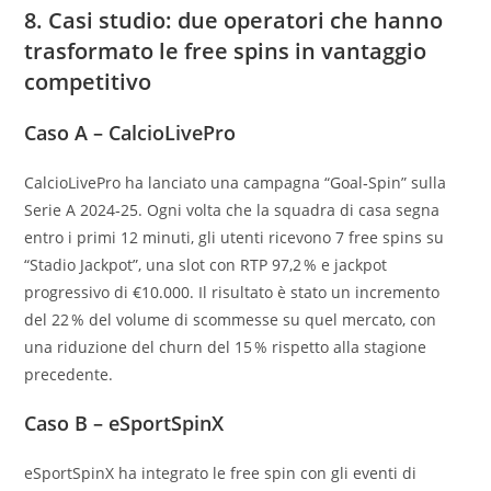
8. Casi studio: due operatori che hanno
trasformato le free spins in vantaggio
competitivo
Caso A – CalcioLivePro
CalcioLivePro ha lanciato una campagna “Goal‑Spin” sulla
Serie A 2024‑25. Ogni volta che la squadra di casa segna
entro i primi 12 minuti, gli utenti ricevono 7 free spins su
“Stadio Jackpot”, una slot con RTP 97,2 % e jackpot
progressivo di €10.000. Il risultato è stato un incremento
del 22 % del volume di scommesse su quel mercato, con
una riduzione del churn del 15 % rispetto alla stagione
precedente.
Caso B – eSportSpinX
eSportSpinX ha integrato le free spin con gli eventi di