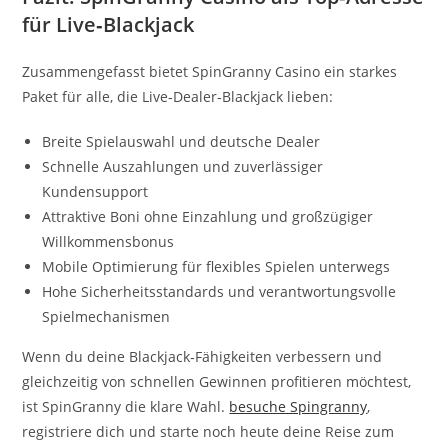
für Live‑Blackjack
Zusammengefasst bietet SpinGranny Casino ein starkes
Paket für alle, die Live‑Dealer‑Blackjack lieben:
Breite Spielauswahl und deutsche Dealer
Schnelle Auszahlungen und zuverlässiger
Kundensupport
Attraktive Boni ohne Einzahlung und großzügiger
Willkommensbonus
Mobile Optimierung für flexibles Spielen unterwegs
Hohe Sicherheitsstandards und verantwortungsvolle
Spielmechanismen
Wenn du deine Blackjack‑Fähigkeiten verbessern und
gleichzeitig von schnellen Gewinnen profitieren möchtest,
ist SpinGranny die klare Wahl.
besuche Spingranny
,
registriere dich und starte noch heute deine Reise zum