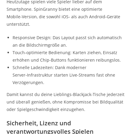
Heutzutage spielen viele Spieler lieber auf dem
Smartphone. SpinGranny bietet eine optimierte
Mobile‑Version, die sowohl iOS‑ als auch Android‑Geräte
unterstützt.
Responsive Design: Das Layout passt sich automatisch
an die Bildschirmgröße an.
Touch‑optimierte Bedienung: Karten ziehen, Einsatz
erhöhen und Chip‑Buttons funktionieren reibungslos.
Schnelle Ladezeiten: Dank moderner
Server‑Infrastruktur starten Live‑Streams fast ohne
Verzögerungen.
Damit kannst du deine Lieblings‑Blackjack‑Tische jederzeit
und überall genießen, ohne Kompromisse bei Bildqualität
oder Spielgeschwindigkeit einzugehen.
Sicherheit, Lizenz und
verantwortungsvolles Spielen