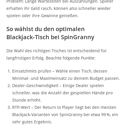
Problem: Lange Wartezeiten bei Auszahlungen. Spieler
erhalten ihr Geld rasch, können also schneller wieder
spielen oder ihre Gewinne genießen.
So wählst du den optimalen
Blackjack‑Tisch bei SpinGranny
Die Wahl des richtigen Tisches ist entscheidend für
langfristigen Erfolg. Beachte folgende Punkte:
Einsatzlimits prüfen – Wähle einen Tisch, dessen
Minimal‑ und Maximeinsatz zu deinem Budget passen.
Dealer‑Geschwindigkeit – Einige Dealer spielen
schneller, was die Anzahl der gespielten Hände pro
Stunde erhöht.
RTP‑Wert – Der Return to Player liegt bei den meisten
Blackjack‑Varianten von SpinGranny bei etwa 99 %, ein
sehr gutes Ergebnis.