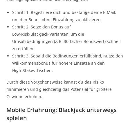
Schritt 1: Registriere dich und bestätige deine E‑Mail,
um den Bonus ohne Einzahlung zu aktivieren.
Schritt 2: Setze den Bonus auf
Low‑Risk‑Blackjack‑Varianten, um die
Umsatzbedingungen (z. B. 30‑facher Bonuswert) schnell
zu erfüllen.
Schritt 3: Sobald die Bedingungen erfüllt sind, nutze den
Willkommensbonus für höhere Einsätze an den
High‑Stakes‑Tischen.
Durch diese Vorgehensweise kannst du das Risiko
minimieren und gleichzeitig das Potenzial für größere
Gewinne erhöhen.
Mobile Erfahrung: Blackjack unterwegs
spielen