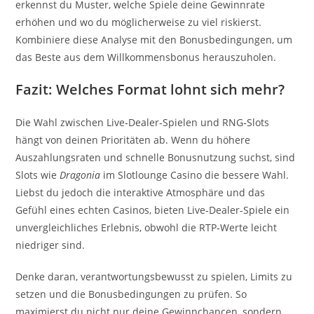
erkennst du Muster, welche Spiele deine Gewinnrate
erhöhen und wo du möglicherweise zu viel riskierst.
Kombiniere diese Analyse mit den Bonusbedingungen, um
das Beste aus dem Willkommensbonus herauszuholen.
Fazit: Welches Format lohnt sich mehr?
Die Wahl zwischen Live‑Dealer‑Spielen und RNG‑Slots
hängt von deinen Prioritäten ab. Wenn du höhere
Auszahlungsraten und schnelle Bonusnutzung suchst, sind
Slots wie
Dragonia
im Slotlounge Casino die bessere Wahl.
Liebst du jedoch die interaktive Atmosphäre und das
Gefühl eines echten Casinos, bieten Live‑Dealer‑Spiele ein
unvergleichliches Erlebnis, obwohl die RTP‑Werte leicht
niedriger sind.
Denke daran, verantwortungsbewusst zu spielen, Limits zu
setzen und die Bonusbedingungen zu prüfen. So
maximierst du nicht nur deine Gewinnchancen, sondern