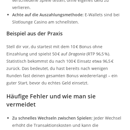
verschiedene Spiele testen, ohne eigenes Geld zu
verlieren.
Achte auf die Auszahlungsmethode:
E‑Wallets sind bei
Slotlounge Casino am schnellsten.
Beispiel aus der Praxis
Stell dir vor, du startest mit dem 10 € Bonus ohne
Einzahlung und spielst 50 € auf
Dragonia
(RTP 96,5 %).
Statistisch bekommst du nach 100 € Einsatz etwa 96,5 €
zurück. Das bedeutet, du hast bereits nach wenigen
Runden fast deinen gesamten Bonus wiedererlangt – ein
guter Start, bevor du echtes Geld einsetzt.
Häufige Fehler und wie man sie
vermeidet
Zu schnelles Wechseln zwischen Spielen:
Jeder Wechsel
erhöht die Transaktionskosten und kann die