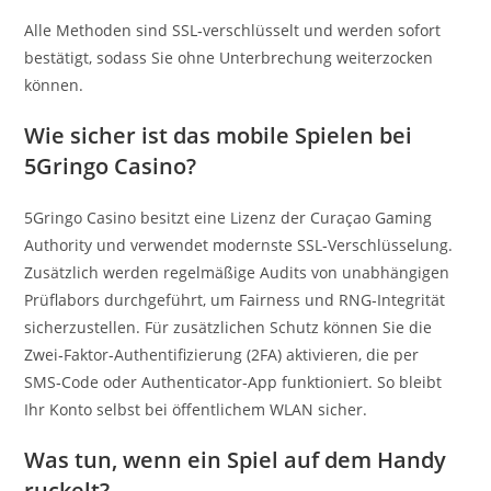
Alle Methoden sind SSL‑verschlüsselt und werden sofort
bestätigt, sodass Sie ohne Unterbrechung weiterzocken
können.
Wie sicher ist das mobile Spielen bei
5Gringo Casino?
5Gringo Casino besitzt eine Lizenz der Curaçao Gaming
Authority und verwendet modernste SSL‑Verschlüsselung.
Zusätzlich werden regelmäßige Audits von unabhängigen
Prüflabors durchgeführt, um Fairness und RNG‑Integrität
sicherzustellen. Für zusätzlichen Schutz können Sie die
Zwei‑Faktor‑Authentifizierung (2FA) aktivieren, die per
SMS‑Code oder Authenticator‑App funktioniert. So bleibt
Ihr Konto selbst bei öffentlichem WLAN sicher.
Was tun, wenn ein Spiel auf dem Handy
ruckelt?