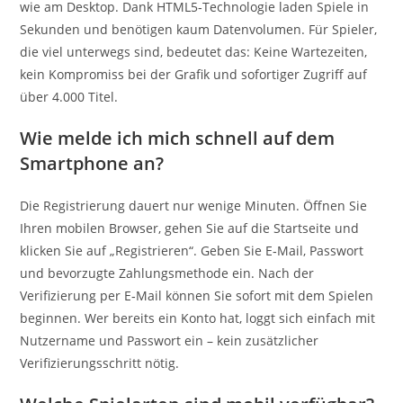
wie am Desktop. Dank HTML5‑Technologie laden Spiele in
Sekunden und benötigen kaum Datenvolumen. Für Spieler,
die viel unterwegs sind, bedeutet das: Keine Wartezeiten,
kein Kompromiss bei der Grafik und sofortiger Zugriff auf
über 4.000 Titel.
Wie melde ich mich schnell auf dem
Smartphone an?
Die Registrierung dauert nur wenige Minuten. Öffnen Sie
Ihren mobilen Browser, gehen Sie auf die Startseite und
klicken Sie auf „Registrieren“. Geben Sie E‑Mail, Passwort
und bevorzugte Zahlungsmethode ein. Nach der
Verifizierung per E‑Mail können Sie sofort mit dem Spielen
beginnen. Wer bereits ein Konto hat, loggt sich einfach mit
Nutzername und Passwort ein – kein zusätzlicher
Verifizierungsschritt nötig.