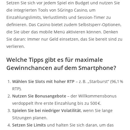
Setzen Sie sich vor jedem Spiel ein Budget und nutzen Sie
die integrierten Tools von 5Gringo Casino, um
Einzahlungslimits, Verlustlimits und Session‑Timer zu
definieren. Das Casino bietet zudem Selbstsperr‑Optionen,
die Sie über das mobile Menü aktivieren können. Denken
Sie daran: Immer nur Geld einsetzen, das Sie bereit sind zu
verlieren.
Welche Tipps gibt es für maximale
Gewinnchancen auf dem Smartphone?
Wählen Sie Slots mit hoher RTP
– z. B. „Starburst“ (96,1 %
RTP).
Nutzen Sie Bonusangebote
– der Willkommensbonus
verdoppelt Ihre erste Einzahlung bis zu 500 €.
Spielen Sie bei niedriger Volatilität
, wenn Sie lange
Sitzungen planen.
Setzen Sie Limits
und halten Sie sich daran, um das