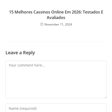
15 Melhores Cassinos Online Em 2026: Testados E
Avaliados
November 11, 2024
Leave a Reply
Comment
Enter