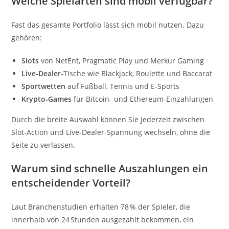
Welche Spielarten sind mobil verfügbar?
Fast das gesamte Portfolio lässt sich mobil nutzen. Dazu
gehören:
Slots
von NetEnt, Pragmatic Play und Merkur Gaming
Live‑Dealer
‑Tische wie Blackjack, Roulette und Baccarat
Sportwetten
auf Fußball, Tennis und E‑Sports
Krypto‑Games
für Bitcoin‑ und Ethereum‑Einzahlungen
Durch die breite Auswahl können Sie jederzeit zwischen
Slot‑Action und Live‑Dealer‑Spannung wechseln, ohne die
Seite zu verlassen.
Warum sind schnelle Auszahlungen ein
entscheidender Vorteil?
Laut Branchenstudien erhalten 78 % der Spieler, die
innerhalb von 24 Stunden ausgezahlt bekommen, ein