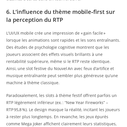
6. L’influence du thème mobile‑first sur
la perception du RTP
L’UI/UX mobile crée une impression de « gain facile »
lorsque les animations sont rapides et les sons entraînants.
Des études de psychologie cognitive montrent que les
joueurs associent des effets visuels brillants à une
rentabilité supérieure, même si le RTP reste identique.
Ainsi, une slot festive du Nouvel An avec feux d’artifice et
musique entraînante peut sembler plus généreuse qu’une
machine à thème classique.
Paradoxalement, les slots à thème festif offrent parfois un
RTP légèrement inférieur (ex. : “New Year Fireworks” –
RTP 95,8 %). Le design masque la réalité, incitant les joueurs
à rester plus longtemps. En revanche, les jeux épurés
comme Mega Joker affichent clairement leurs statistiques,