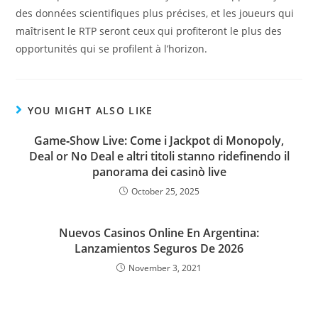
des données scientifiques plus précises, et les joueurs qui
maîtrisent le RTP seront ceux qui profiteront le plus des
opportunités qui se profilent à l’horizon.
YOU MIGHT ALSO LIKE
Game‑Show Live: Come i Jackpot di Monopoly,
Deal or No Deal e altri titoli stanno ridefinendo il
panorama dei casinò live
October 25, 2025
Nuevos Casinos Online En Argentina:
Lanzamientos Seguros De 2026
November 3, 2021