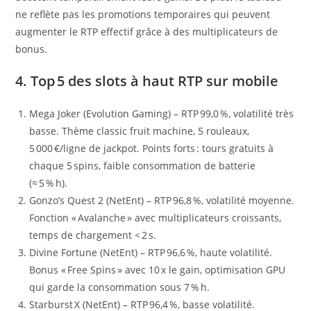
ne reflète pas les promotions temporaires qui peuvent
augmenter le RTP effectif grâce à des multiplicateurs de
bonus.
4. Top 5 des slots à haut RTP sur mobile
Mega Joker (Evolution Gaming) – RTP 99,0 %, volatilité très
basse. Thème classic fruit machine, 5 rouleaux,
5 000 €/ligne de jackpot. Points forts : tours gratuits à
chaque 5 spins, faible consommation de batterie
(≈ 5 % h).
Gonzo’s Quest 2 (NetEnt) – RTP 96,8 %, volatilité moyenne.
Fonction « Avalanche » avec multiplicateurs croissants,
temps de chargement < 2 s.
Divine Fortune (NetEnt) – RTP 96,6 %, haute volatilité.
Bonus « Free Spins » avec 10 x le gain, optimisation GPU
qui garde la consommation sous 7 % h.
Starburst X (NetEnt) – RTP 96,4 %, basse volatilité.