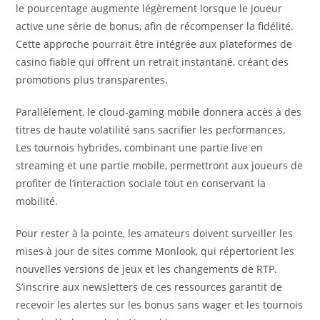
le pourcentage augmente légèrement lorsque le joueur
active une série de bonus, afin de récompenser la fidélité.
Cette approche pourrait être intégrée aux plateformes de
casino fiable qui offrent un retrait instantané, créant des
promotions plus transparentes.
Parallèlement, le cloud‑gaming mobile donnera accès à des
titres de haute volatilité sans sacrifier les performances.
Les tournois hybrides, combinant une partie live en
streaming et une partie mobile, permettront aux joueurs de
profiter de l’interaction sociale tout en conservant la
mobilité.
Pour rester à la pointe, les amateurs doivent surveiller les
mises à jour de sites comme Monlook, qui répertorient les
nouvelles versions de jeux et les changements de RTP.
S’inscrire aux newsletters de ces ressources garantit de
recevoir les alertes sur les bonus sans wager et les tournois