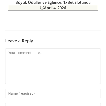
Büyük Ödüller ve Eğlence: 1xBet Slotunda
April 4, 2026
Leave a Reply
Comment
Enter
your
name
Enter