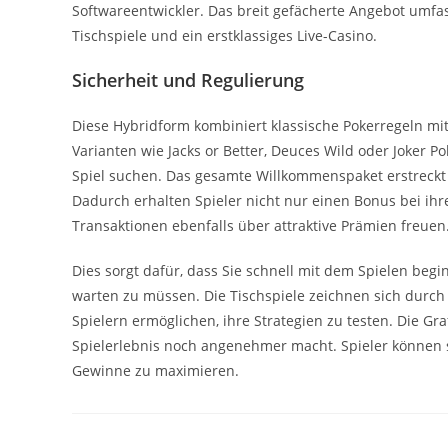
Softwareentwickler. Das breit gefächerte Angebot umfa
Tischspiele und ein erstklassiges Live-Casino.
Sicherheit und Regulierung
Diese Hybridform kombiniert klassische Pokerregeln mi
Varianten wie Jacks or Better, Deuces Wild oder Joker Po
Spiel suchen. Das gesamte Willkommenspaket erstreckt 
Dadurch erhalten Spieler nicht nur einen Bonus bei ih
Transaktionen ebenfalls über attraktive Prämien freuen
Dies sorgt dafür, dass Sie schnell mit dem Spielen beg
warten zu müssen. Die Tischspiele zeichnen sich durch 
Spielern ermöglichen, ihre Strategien zu testen. Die Gr
Spielerlebnis noch angenehmer macht. Spieler können 
Gewinne zu maximieren.