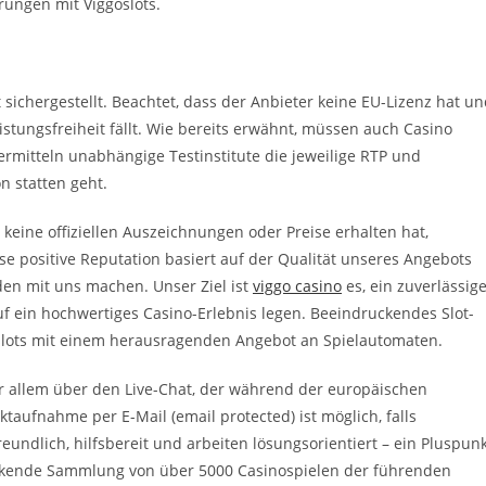
rungen mit Viggoslots.
sichergestellt. Beachtet, dass der Anbieter keine EU-Lizenz hat u
stungsfreiheit fällt. Wie bereits erwähnt, müssen auch Casino
 ermitteln unabhängige Testinstitute die jeweilige RTP und
on statten geht.
eine offiziellen Auszeichnungen oder Preise erhalten hat,
se positive Reputation basiert auf der Qualität unseres Angebots
en mit uns machen. Unser Ziel ist
viggo casino
es, ein zuverlässig
 auf ein hochwertiges Casino-Erlebnis legen. Beeindruckendes Slot-
slots mit einem herausragenden Angebot an Spielautomaten.
or allem über den Live-Chat, der während der europäischen
ktaufnahme per E-Mail (email protected) ist möglich, falls
reundlich, hilfsbereit und arbeiten lösungsorientiert – ein Pluspun
ruckende Sammlung von über 5000 Casinospielen der führenden