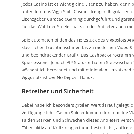
jedes Casino ist es wichtig eine Lizenz zu haben, denn 
untersteht das ViggoSlots Casino strengen Regularien
Lizenzgeber Curacao eGaming durchgeführt und garantie
Für das Wohl der Spieler hat sich der Anbieter auch 
Spielautomaten bilden das Herzstück des Viggoslots An
klassischen Fruchtmaschinen bis zu modernen Video-Sl
und beeindruckender Grafik. Das Cashback-Programm von
Spielsessions. Je nach VIP-Status erhalten Sie zwische
wöchentlich berechnet und mit minimalen Umsatzbeding
Viggoslots ist der No Deposit Bonus.
Betreiber und Sicherheit
Dabei habe ich besonders großen Wert darauf gelegt, da
Verfügung steht. Casino Spieler können durch meine Vi
zu den Stärken und Schwächen dieses Anbieters verscha
Fällen aktiv auf Kritik reagiert und bestrebt ist, auftre