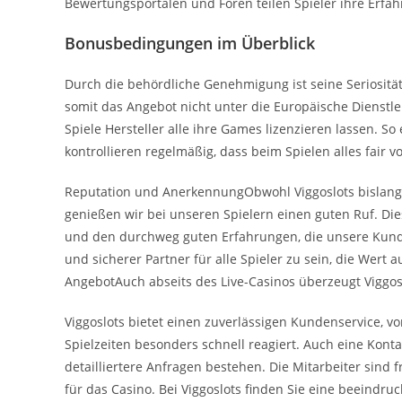
Bewertungsportalen und Foren teilen Spieler ihre Erfah
Bonusbedingungen im Überblick
Durch die behördliche Genehmigung ist seine Seriosität 
somit das Angebot nicht unter die Europäische Dienstlei
Spiele Hersteller alle ihre Games lizenzieren lassen. So
kontrollieren regelmäßig, dass beim Spielen alles fair v
Reputation und AnerkennungObwohl Viggoslots bislang k
genießen wir bei unseren Spielern einen guten Ruf. Die
und den durchweg guten Erfahrungen, die unsere Kund
und sicherer Partner für alle Spieler zu sein, die Wert
AngebotAuch abseits des Live-Casinos überzeugt Viggo
Viggoslots bietet einen zuverlässigen Kundenservice, v
Spielzeiten besonders schnell reagiert. Auch eine Konta
detailliertere Anfragen bestehen. Die Mitarbeiter sind f
für das Casino. Bei Viggoslots finden Sie eine beeind