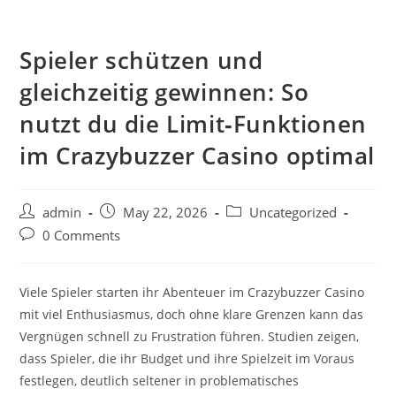
Skip
to
Spieler schützen und
content
gleichzeitig gewinnen: So
nutzt du die Limit‑Funktionen
im Crazybuzzer Casino optimal
Post
Post
Post
admin
May 22, 2026
Uncategorized
author:
published:
category:
Post
0 Comments
comments:
Viele Spieler starten ihr Abenteuer im Crazybuzzer Casino
mit viel Enthusiasmus, doch ohne klare Grenzen kann das
Vergnügen schnell zu Frustration führen. Studien zeigen,
dass Spieler, die ihr Budget und ihre Spielzeit im Voraus
festlegen, deutlich seltener in problematisches