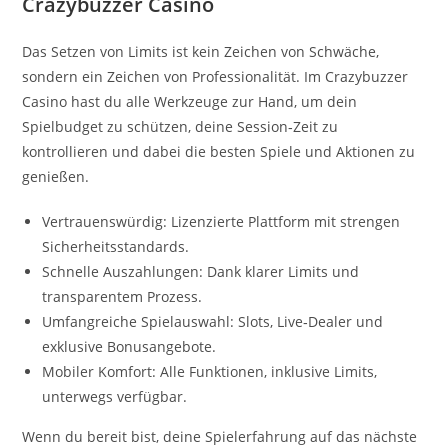
Crazybuzzer Casino
Das Setzen von Limits ist kein Zeichen von Schwäche,
sondern ein Zeichen von Professionalität. Im Crazybuzzer
Casino hast du alle Werkzeuge zur Hand, um dein
Spielbudget zu schützen, deine Session‑Zeit zu
kontrollieren und dabei die besten Spiele und Aktionen zu
genießen.
Vertrauenswürdig: Lizenzierte Plattform mit strengen
Sicherheitsstandards.
Schnelle Auszahlungen: Dank klarer Limits und
transparentem Prozess.
Umfangreiche Spielauswahl: Slots, Live‑Dealer und
exklusive Bonusangebote.
Mobiler Komfort: Alle Funktionen, inklusive Limits,
unterwegs verfügbar.
Wenn du bereit bist, deine Spielerfahrung auf das nächste