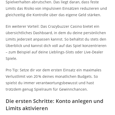
Spielverhalten abrutschen. Das liegt daran, dass feste
Limits das Risiko von impulsiven Einsätzen reduzieren und
gleichzeitig die Kontrolle über das eigene Geld stärken.
Ein weiterer Vorteil: Das Crazybuzzer Casino bietet ein
übersichtliches Dashboard, in dem du deine persönlichen
Limits jederzeit anpassen kannst. So behältst du stets den
Überblick und kannst dich voll auf das Spiel konzentrieren
– zum Beispiel auf deine Lieblings‑Slots oder Live‑Dealer
Spiele.
Pro Tip: Setze dir vor dem ersten Einsatz ein maximales
Verlustlimit von 20 % deines monatlichen Budgets. So
spielst du immer verantwortungsbewusst und hast
trotzdem genug Spielraum für Gewinnchancen.
Die ersten Schritte: Konto anlegen und
Limits aktivieren