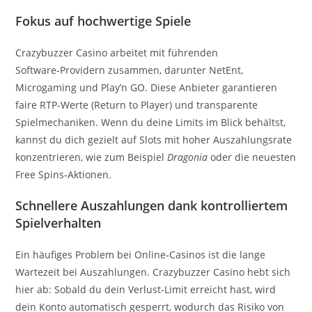
Fokus auf hochwertige Spiele
Crazybuzzer Casino arbeitet mit führenden
Software‑Providern zusammen, darunter NetEnt,
Microgaming und Play’n GO. Diese Anbieter garantieren
faire RTP‑Werte (Return to Player) und transparente
Spielmechaniken. Wenn du deine Limits im Blick behältst,
kannst du dich gezielt auf Slots mit hoher Auszahlungsrate
konzentrieren, wie zum Beispiel
Dragonia
oder die neuesten
Free Spins‑Aktionen.
Schnellere Auszahlungen dank kontrolliertem
Spielverhalten
Ein häufiges Problem bei Online‑Casinos ist die lange
Wartezeit bei Auszahlungen. Crazybuzzer Casino hebt sich
hier ab: Sobald du dein Verlust‑Limit erreicht hast, wird
dein Konto automatisch gesperrt, wodurch das Risiko von