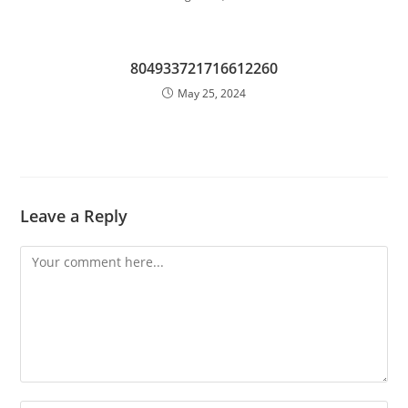
804933721716612260
May 25, 2024
Leave a Reply
Comment