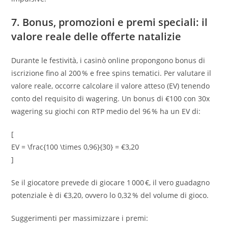
7. Bonus, promozioni e premi speciali: il
valore reale delle offerte natalizie
Durante le festività, i casinò online propongono bonus di
iscrizione fino al 200 % e free spins tematici. Per valutare il
valore reale, occorre calcolare il valore atteso (EV) tenendo
conto del requisito di wagering. Un bonus di €100 con 30x
wagering su giochi con RTP medio del 96 % ha un EV di:
[
EV = \frac{100 \times 0,96}{30} = €3,20
]
Se il giocatore prevede di giocare 1 000 €, il vero guadagno
potenziale è di €3,20, ovvero lo 0,32 % del volume di gioco.
Suggerimenti per massimizzare i premi: