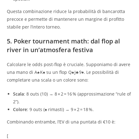
Questa combinazione riduce la probabilità di bancarotta
precoce e permette di mantenere un margine di profitto
stabile per l’intero torneo.
5. Poker tournament math: dal flop al
river in un’atmosfera festiva
Calcolare le odds post‑flop è cruciale. Supponiamo di avere
una mano di A♠ K♠ su un flop Q♠ J♣ 9♦. Le possibilità di
completare una scala o un colore sono:
Scala
: 8 outs (10) → 8 × 2 = 16 % (approssimazione “rule of
2”).
Colore
: 9 outs (♠ rimasti) → 9 × 2 = 18 %.
Combinando entrambe, l’EV di una puntata di €10 è:
[