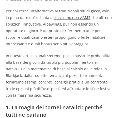
Per chi cerca un’alternativa ai tradizionali siti di gioco, vale
la pena dare un’occhiata a
siti casino non AAMS
che offrono
soluzioni innovative. Albawings, pur non essendo un
operatore di gioco, è un punto di riferimento utile per
scoprire quali casinò esteri propongono offerte natalizie
interessanti e quali bonus sono più vantaggiosi.
In questo articolo analizzeremo, passo passo, le probabilità
alla base dei giochi da tavolo più popolari nei tornei
natalizi. Dalla matematica di base al calcolo delle odds in
Blackjack, dalla roulette tematica al poker tournament,
forniremo esempi concreti, consigli pratici e un confronto
tra le opzioni più diffuse, per farvi affrontare le sfide festive
con la massima sicurezza.
1. La magia dei tornei natalizi: perché
tutti ne parlano