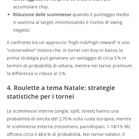
accumulare chip.
Riduzione delle scommesse
quando il punteggio medio
si avvicina al target, minimizzando il rischio di swing
negativi.
Il confronto tra un approccio “high‑risk/high‑reward” e uno
“conservativo” mostra che, in tornei con buy‑in basso, la
prima strategia può generare un vantaggio di circa 5 % in
termini di probabilità di vittoria, mentre nei tornei premium
la differenza si riduce al 2 %.
4. Roulette a tema Natale: strategie
statistiche per i tornei
Le scommesse interne (single, split, street) hanno una
probabilità di vincita del 2,70 % sulla ruota europea, mentre
le scommesse esterne (rosso/nero, pari/dispari, 1‑18/19‑36)
offrono circa il 48,6 % di probabilità. Nei tornei natalizi, il