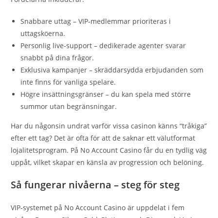
Snabbare uttag – VIP‑medlemmar prioriteras i
uttagsköerna.
Personlig live‑support – dedikerade agenter svarar
snabbt på dina frågor.
Exklusiva kampanjer – skräddarsydda erbjudanden som
inte finns för vanliga spelare.
Högre insättningsgränser – du kan spela med större
summor utan begränsningar.
Har du någonsin undrat varför vissa casinon känns “tråkiga”
efter ett tag? Det är ofta för att de saknar ett välutformat
lojalitetsprogram. På No Account Casino får du en tydlig väg
uppåt, vilket skapar en känsla av progression och belöning.
Så fungerar nivåerna – steg för steg
VIP‑systemet på No Account Casino är uppdelat i fem