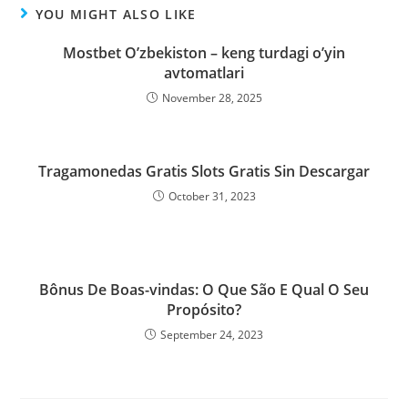
YOU MIGHT ALSO LIKE
Mostbet O’zbekiston – keng turdagi o’yin
avtomatlari
November 28, 2025
Tragamonedas Gratis Slots Gratis Sin Descargar
October 31, 2023
Bônus De Boas-vindas: O Que São E Qual O Seu
Propósito?
September 24, 2023