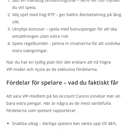
Sätt en månatlig omsättningsmål – skriv ner hur mycket
du vill spela.
Välj spel med hög RTP – ger bättre återbetalning på lång
sikt.
Utnyttja bonusar – spela med bonuspengar för att öka
omsättningen utan extra risk.
Spela regelbundet – jämna in insatserna för att undvika
stora svängningar.
När du har en tydlig plan blir det enklare att nå högre
VIP‑nivåer och njuta av de exklusiva fördelarna.
Fördelar för spelare – vad du faktiskt får
Att vara VIP‑medlem på No Account Casino innebär mer än
bara extra pengar. Här är några av de mest värdefulla
fördelarna som spelare rapporterar:
Snabba uttag – Vanliga spelare kan vänta upp till 48 h,