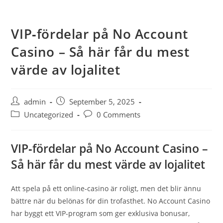
Skip
to
VIP‑fördelar på No Account
content
Casino – Så här får du mest
värde av lojalitet
Post
Post
admin
September 5, 2025
author:
published:
Post
Post
Uncategorized
0 Comments
category:
comments:
VIP‑fördelar på No Account Casino –
Så här får du mest värde av lojalitet
Att spela på ett online‑casino är roligt, men det blir ännu
bättre när du belönas för din trofasthet. No Account Casino
har byggt ett VIP‑program som ger exklusiva bonusar,