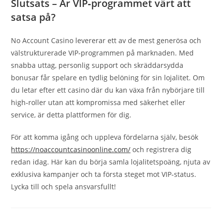
Slutsats – Är VIP‑programmet värt att
satsa på?
No Account Casino levererar ett av de mest generösa och
välstrukturerade VIP‑programmen på marknaden. Med
snabba uttag, personlig support och skräddarsydda
bonusar får spelare en tydlig belöning för sin lojalitet. Om
du letar efter ett casino där du kan växa från nybörjare till
high‑roller utan att kompromissa med säkerhet eller
service, är detta plattformen för dig.
För att komma igång och uppleva fördelarna själv, besök
https://noaccountcasinoonline.com/
och registrera dig
redan idag. Här kan du börja samla lojalitetspoäng, njuta av
exklusiva kampanjer och ta första steget mot VIP‑status.
Lycka till och spela ansvarsfullt!