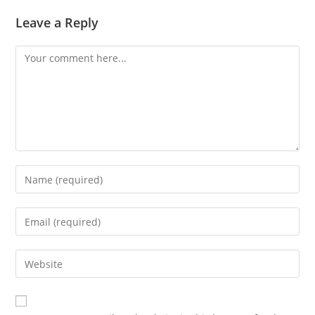
Leave a Reply
Comment
Enter
your
name
Enter
or
your
username
email
Enter
to
address
your
comment
to
website
comment
URL