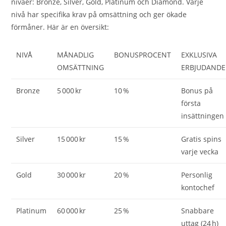
nivåer: Bronze, Silver, Gold, Platinum och Diamond. Varje
nivå har specifika krav på omsättning och ger ökade
förmåner. Här är en översikt:
NIVÅ
MÅNADLIG
BONUSPROCENT
EXKLUSIVA
OMSÄTTNING
ERBJUDAND
Bronze
5 000 kr
10 %
Bonus på
första
insättningen
Silver
15 000 kr
15 %
Gratis spins
varje vecka
Gold
30 000 kr
20 %
Personlig
kontochef
Platinum
60 000 kr
25 %
Snabbare
uttag (24 h)