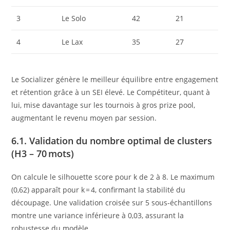
3
Le Solo
42
21
4
Le Lax
35
27
Le Socializer génère le meilleur équilibre entre engagement
et rétention grâce à un SEI élevé. Le Compétiteur, quant à
lui, mise davantage sur les tournois à gros prize pool,
augmentant le revenu moyen par session.
6.1. Validation du nombre optimal de clusters
(H3 – 70 mots)
On calcule le silhouette score pour k de 2 à 8. Le maximum
(0,62) apparaît pour k = 4, confirmant la stabilité du
découpage. Une validation croisée sur 5 sous‑échantillons
montre une variance inférieure à 0,03, assurant la
robustesse du modèle.