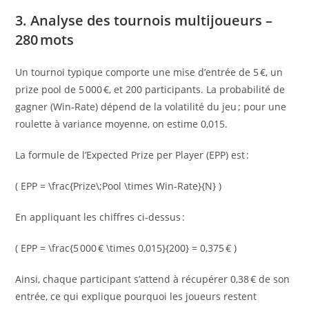
3. Analyse des tournois multijoueurs –
280 mots
Un tournoi typique comporte une mise d’entrée de 5 €, un
prize pool de 5 000 €, et 200 participants. La probabilité de
gagner (Win‑Rate) dépend de la volatilité du jeu ; pour une
roulette à variance moyenne, on estime 0,015.
La formule de l’Expected Prize per Player (EPP) est :
( EPP = \frac{Prize\;Pool \times Win‑Rate}{N} )
En appliquant les chiffres ci‑dessus :
( EPP = \frac{5 000 € \times 0,015}{200} = 0,375 € )
Ainsi, chaque participant s’attend à récupérer 0,38 € de son
entrée, ce qui explique pourquoi les joueurs restent