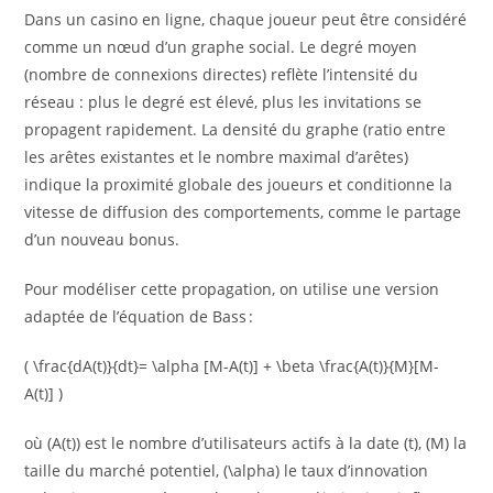
Dans un casino en ligne, chaque joueur peut être considéré
comme un nœud d’un graphe social. Le degré moyen
(nombre de connexions directes) reflète l’intensité du
réseau : plus le degré est élevé, plus les invitations se
propagent rapidement. La densité du graphe (ratio entre
les arêtes existantes et le nombre maximal d’arêtes)
indique la proximité globale des joueurs et conditionne la
vitesse de diffusion des comportements, comme le partage
d’un nouveau bonus.
Pour modéliser cette propagation, on utilise une version
adaptée de l’équation de Bass :
( \frac{dA(t)}{dt}= \alpha [M-A(t)] + \beta \frac{A(t)}{M}[M-
A(t)] )
où (A(t)) est le nombre d’utilisateurs actifs à la date (t), (M) la
taille du marché potentiel, (\alpha) le taux d’innovation