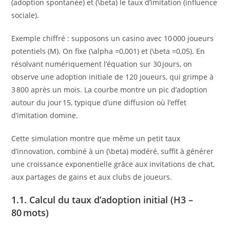
(adoption spontanée) et (\beta) le taux d’imitation (influence
sociale).
Exemple chiffré : supposons un casino avec 10 000 joueurs
potentiels (M). On fixe (\alpha =0,001) et (\beta =0,05). En
résolvant numériquement l’équation sur 30 jours, on
observe une adoption initiale de 120 joueurs, qui grimpe à
3 800 après un mois. La courbe montre un pic d’adoption
autour du jour 15, typique d’une diffusion où l’effet
d’imitation domine.
Cette simulation montre que même un petit taux
d’innovation, combiné à un (\beta) modéré, suffit à générer
une croissance exponentielle grâce aux invitations de chat,
aux partages de gains et aux clubs de joueurs.
1.1. Calcul du taux d’adoption initial (H3 –
80 mots)