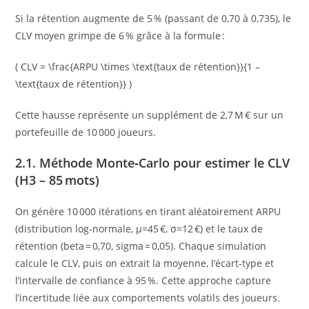
Si la rétention augmente de 5 % (passant de 0,70 à 0,735), le
CLV moyen grimpe de 6 % grâce à la formule :
( CLV = \frac{ARPU \times \text{taux de rétention}}{1 –
\text{taux de rétention}} )
Cette hausse représente un supplément de 2,7 M € sur un
portefeuille de 10 000 joueurs.
2.1. Méthode Monte‑Carlo pour estimer le CLV
(H3 – 85 mots)
On génère 10 000 itérations en tirant aléatoirement ARPU
(distribution log‑normale, µ=45 €, σ=12 €) et le taux de
rétention (beta = 0,70, sigma = 0,05). Chaque simulation
calcule le CLV, puis on extrait la moyenne, l’écart‑type et
l’intervalle de confiance à 95 %. Cette approche capture
l’incertitude liée aux comportements volatils des joueurs.