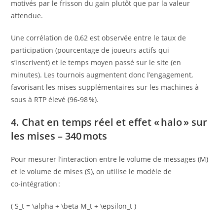
motivés par le frisson du gain plutôt que par la valeur
attendue.
Une corrélation de 0,62 est observée entre le taux de
participation (pourcentage de joueurs actifs qui
s’inscrivent) et le temps moyen passé sur le site (en
minutes). Les tournois augmentent donc l’engagement,
favorisant les mises supplémentaires sur les machines à
sous à RTP élevé (96‑98 %).
4. Chat en temps réel et effet « halo » sur
les mises – 340 mots
Pour mesurer l’interaction entre le volume de messages (M)
et le volume de mises (S), on utilise le modèle de
co‑intégration :
( S_t = \alpha + \beta M_t + \epsilon_t )