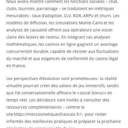
Nous avons montré comment les fonctions sociales – chat,
clubs, tournois, parrainage – se traduisent en métriques
mesurables : taux d’adoption, CLV, ROR, ARPU et churn. Les
modèles de diffusion, les simulations Monte‑Carlo et les
analyses de causalité offrent aux opérateurs une vision
claire des leviers de revenu. En intégrant ces analyses
mathématiques, les casinos en ligne gagnent un avantage
concurrentiel durable, capable de résister aux fluctuations
du marché et aux exigences de conformité du casino légal
en France.
Les perspectives d’évolution sont prometteuses : la réalité
virtuelle pourrait créer des salons de jeu immersifs, tandis
que l’IA conversationnelle affinera le « social bonus » en
temps réel. Les décideurs sont invités à consulter des
ressources complémentaires – comme le
site https://mescosmetiquesfrancais.fr/ – pour rester
informés des meilleures pratiques et préparer la prochaine