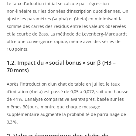
Le taux d’adoption initial se calcule par régression
non‑linéaire sur les données d’inscription quotidiennes. On
ajuste les paramètres (\alpha) et (\beta) en minimisant la
somme des carrés des résidus entre les valeurs observées
et la courbe de Bass. La méthode de Levenberg‑Marquardt
offre une convergence rapide, même avec des séries de
100 points.
1.2. Impact du « social bonus » sur β (H3 –
70 mots)
Après l’introduction d’un chat de table en juillet, le taux
d’imitation (\beta) est passé de 0,05 à 0,072, soit une hausse
de 44 %. L’analyse comparative avant/après, basée sur les
mêmes 30 jours, montre que chaque message
supplémentaire augmente la probabilité de parrainage de
0,3 %.
2. Valeur économique des clubs de