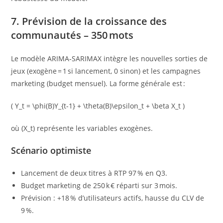
7. Prévision de la croissance des
communautés – 350 mots
Le modèle ARIMA‑SARIMAX intègre les nouvelles sorties de
jeux (exogène = 1 si lancement, 0 sinon) et les campagnes
marketing (budget mensuel). La forme générale est :
( Y_t = \phi(B)Y_{t-1} + \theta(B)\epsilon_t + \beta X_t )
où (X_t) représente les variables exogènes.
Scénario optimiste
Lancement de deux titres à RTP 97 % en Q3.
Budget marketing de 250 k € réparti sur 3 mois.
Prévision : +18 % d’utilisateurs actifs, hausse du CLV de
9 %.