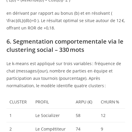
en dérivant par rapport au bonus (b) et en résolvant (
\frac{dL}{db}=0 ). Le résultat optimal se situe autour de 12 €,
offrant un ROR de +0,18.
6. Segmentation comportementale via le
clustering social – 330 mots
Le k‑means est appliqué sur trois variables : fréquence de
chat (messages/jour), nombre de parties en équipe et
participation aux tournois (pourcentage). Après
normalisation, le modèle identifie quatre clusters :
CLUSTER
PROFIL
ARPU (€)
CHURN %
1
Le Socializer
58
12
2
Le Compétiteur
74
9