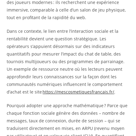
des joueurs modernes : ils recherchent une expérience
immersive, comparable à celle d’un salon de jeu physique,
tout en profitant de la rapidité du web.
Dans ce contexte, le lien entre l’interaction sociale et la
rentabilité devient une question stratégique. Les
opérateurs s’appuient désormais sur des indicateurs
quantitatifs pour mesurer l’impact du chat de table, des
tournois multijoueurs ou des programmes de parrainage.
Un exemple de ressource neutre où les lecteurs peuvent
approfondir leurs connaissances sur la façon dont les
communautés numériques influencent le comportement
d’achat est le site
https://mescosmetiquesfrancais.fr/
.
Pourquoi adopter une approche mathématique ? Parce que
chaque fonction sociale génère des données – nombre de
messages, taux de connexion, durée de session – qui se
traduisent directement en mises, en ARPU (revenu moyen
par utilisateur) et en valeur vie client (CLV). En quantifiant