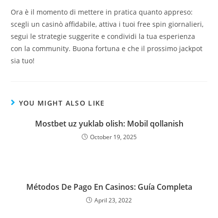
Ora è il momento di mettere in pratica quanto appreso:
scegli un casinò affidabile, attiva i tuoi free spin giornalieri,
segui le strategie suggerite e condividi la tua esperienza
con la community. Buona fortuna e che il prossimo jackpot
sia tuo!
YOU MIGHT ALSO LIKE
Mostbet uz yuklab olish: Mobil qollanish
October 19, 2025
Métodos De Pago En Casinos: Guía Completa
April 23, 2022