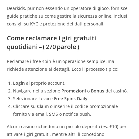
Dearkids, pur non essendo un operatore di gioco, fornisce
guide pratiche su come gestire la sicurezza online, inclusi
consigli su KYC e protezione dei dati personali.
Come reclamare i giri gratuiti
quotidiani – ( 270 parole )
Reclamare i free spin è un’operazione semplice, ma
richiede attenzione ai dettagli. Ecco il processo tipico:
Login
al proprio account.
Navigare nella sezione
Promozioni
o
Bonus
del casinò.
Selezionare la voce
Free Spins Daily
.
Cliccare su
Claim
o inserire il codice promozionale
fornito via email, SMS o notifica push.
Alcuni casinò richiedono un piccolo deposito (es. €10) per
attivare i giri gratuiti, mentre altri li concedono