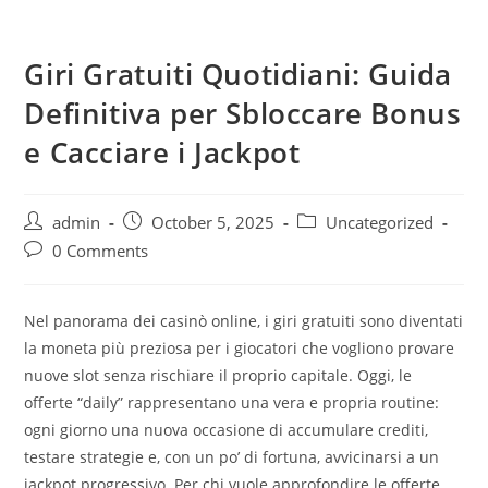
Skip
to
Giri Gratuiti Quotidiani: Guida
content
Definitiva per Sbloccare Bonus
e Cacciare i Jackpot
Post
Post
Post
admin
October 5, 2025
Uncategorized
author:
published:
category:
Post
0 Comments
comments:
Nel panorama dei casinò online, i giri gratuiti sono diventati
la moneta più preziosa per i giocatori che vogliono provare
nuove slot senza rischiare il proprio capitale. Oggi, le
offerte “daily” rappresentano una vera e propria routine:
ogni giorno una nuova occasione di accumulare crediti,
testare strategie e, con un po’ di fortuna, avvicinarsi a un
jackpot progressivo. Per chi vuole approfondire le offerte