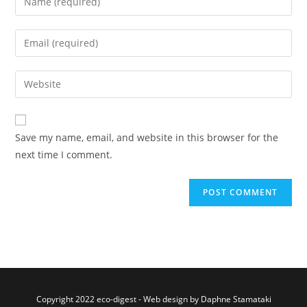
your
name
Enter
or
your
username
email
Enter
to
address
your
comment
to
website
comment
URL
Save my name, email, and website in this browser for the
(optional)
next time I comment.
Copyright 2022 eco-digest - Web design by Daphne Stamataki