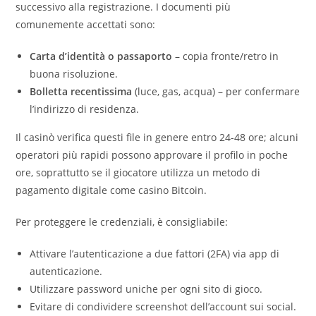
successivo alla registrazione. I documenti più
comunemente accettati sono:
Carta d’identità o passaporto
– copia fronte/retro in
buona risoluzione.
Bolletta recentissima
(luce, gas, acqua) – per confermare
l’indirizzo di residenza.
Il casinò verifica questi file in genere entro 24‑48 ore; alcuni
operatori più rapidi possono approvare il profilo in poche
ore, soprattutto se il giocatore utilizza un metodo di
pagamento digitale come casino Bitcoin.
Per proteggere le credenziali, è consigliabile:
Attivare l’autenticazione a due fattori (2FA) via app di
autenticazione.
Utilizzare password uniche per ogni sito di gioco.
Evitare di condividere screenshot dell’account sui social.