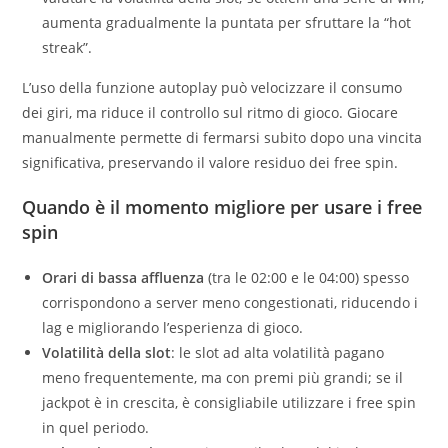
aumenta gradualmente la puntata per sfruttare la “hot
streak”.
L’uso della funzione autoplay può velocizzare il consumo
dei giri, ma riduce il controllo sul ritmo di gioco. Giocare
manualmente permette di fermarsi subito dopo una vincita
significativa, preservando il valore residuo dei free spin.
Quando è il momento migliore per usare i free
spin
Orari di bassa affluenza
(tra le 02:00 e le 04:00) spesso
corrispondono a server meno congestionati, riducendo i
lag e migliorando l’esperienza di gioco.
Volatilità della slot
: le slot ad alta volatilità pagano
meno frequentemente, ma con premi più grandi; se il
jackpot è in crescita, è consigliabile utilizzare i free spin
in quel periodo.