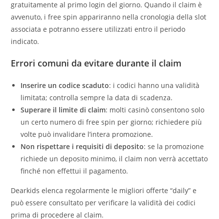
gratuitamente al primo login del giorno. Quando il claim è
avvenuto, i free spin appariranno nella cronologia della slot
associata e potranno essere utilizzati entro il periodo
indicato.
Errori comuni da evitare durante il claim
Inserire un codice scaduto
: i codici hanno una validità
limitata; controlla sempre la data di scadenza.
Superare il limite di claim
: molti casinò consentono solo
un certo numero di free spin per giorno; richiedere più
volte può invalidare l’intera promozione.
Non rispettare i requisiti di deposito
: se la promozione
richiede un deposito minimo, il claim non verrà accettato
finché non effettui il pagamento.
Dearkids elenca regolarmente le migliori offerte “daily” e
può essere consultato per verificare la validità dei codici
prima di procedere al claim.