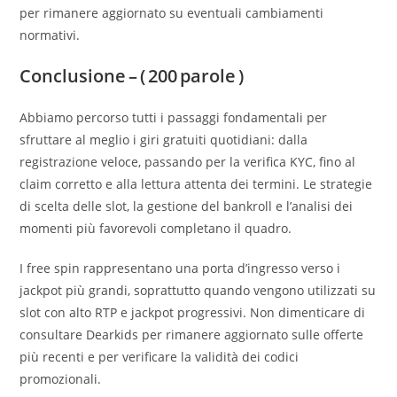
per rimanere aggiornato su eventuali cambiamenti
normativi.
Conclusione – ( 200 parole )
Abbiamo percorso tutti i passaggi fondamentali per
sfruttare al meglio i giri gratuiti quotidiani: dalla
registrazione veloce, passando per la verifica KYC, fino al
claim corretto e alla lettura attenta dei termini. Le strategie
di scelta delle slot, la gestione del bankroll e l’analisi dei
momenti più favorevoli completano il quadro.
I free spin rappresentano una porta d’ingresso verso i
jackpot più grandi, soprattutto quando vengono utilizzati su
slot con alto RTP e jackpot progressivi. Non dimenticare di
consultare Dearkids per rimanere aggiornato sulle offerte
più recenti e per verificare la validità dei codici
promozionali.