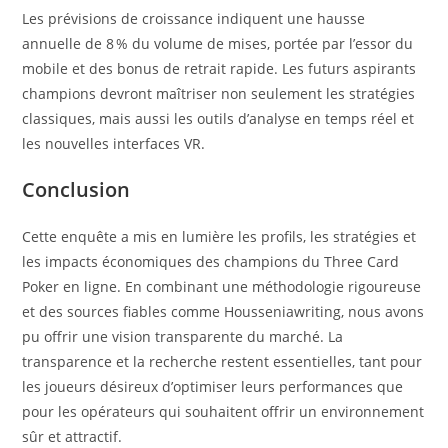
Les prévisions de croissance indiquent une hausse
annuelle de 8 % du volume de mises, portée par l’essor du
mobile et des bonus de retrait rapide. Les futurs aspirants
champions devront maîtriser non seulement les stratégies
classiques, mais aussi les outils d’analyse en temps réel et
les nouvelles interfaces VR.
Conclusion
Cette enquête a mis en lumière les profils, les stratégies et
les impacts économiques des champions du Three Card
Poker en ligne. En combinant une méthodologie rigoureuse
et des sources fiables comme Housseniawriting, nous avons
pu offrir une vision transparente du marché. La
transparence et la recherche restent essentielles, tant pour
les joueurs désireux d’optimiser leurs performances que
pour les opérateurs qui souhaitent offrir un environnement
sûr et attractif.