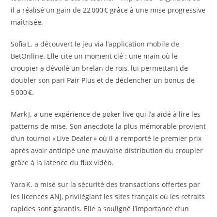
il a réalisé un gain de 22 000 € grâce à une mise progressive
maîtrisée.
Sofia L. a découvert le jeu via l’application mobile de
BetOnline. Elle cite un moment clé : une main où le
croupier a dévoilé un brelan de rois, lui permettant de
doubler son pari Pair Plus et de déclencher un bonus de
5 000 €.
Mark J. a une expérience de poker live qui l’a aidé à lire les
patterns de mise. Son anecdote la plus mémorable provient
d’un tournoi « Live Dealer » où il a remporté le premier prix
après avoir anticipé une mauvaise distribution du croupier
grâce à la latence du flux vidéo.
Yara K. a misé sur la sécurité des transactions offertes par
les licences ANJ, privilégiant les sites français où les retraits
rapides sont garantis. Elle a souligné l’importance d’un