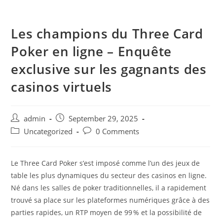
Skip
to
Les champions du Three Card
content
Poker en ligne – Enquête
exclusive sur les gagnants des
casinos virtuels
Post
Post
admin
September 29, 2025
author:
published:
Post
Post
Uncategorized
0 Comments
category:
comments:
Le Three Card Poker s’est imposé comme l’un des jeux de
table les plus dynamiques du secteur des casinos en ligne.
Né dans les salles de poker traditionnelles, il a rapidement
trouvé sa place sur les plateformes numériques grâce à des
parties rapides, un RTP moyen de 99 % et la possibilité de