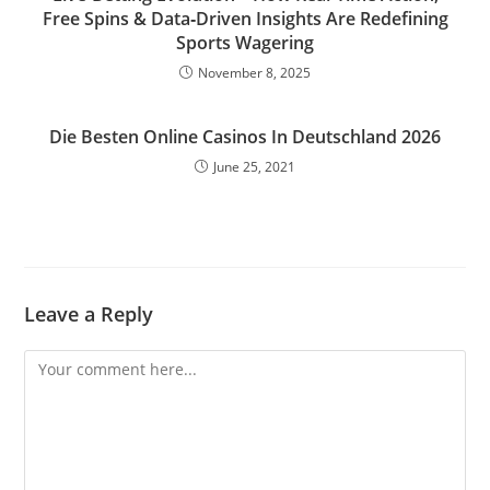
Free Spins & Data‑Driven Insights Are Redefining
Sports Wagering
November 8, 2025
Die Besten Online Casinos In Deutschland 2026
June 25, 2021
Leave a Reply
Comment