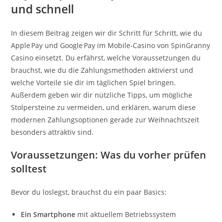
und schnell
In diesem Beitrag zeigen wir dir Schritt für Schritt, wie du
Apple Pay und Google Pay im Mobile‑Casino von SpinGranny
Casino einsetzt. Du erfährst, welche Voraussetzungen du
brauchst, wie du die Zahlungsmethoden aktivierst und
welche Vorteile sie dir im täglichen Spiel bringen.
Außerdem geben wir dir nützliche Tipps, um mögliche
Stolpersteine zu vermeiden, und erklären, warum diese
modernen Zahlungsoptionen gerade zur Weihnachtszeit
besonders attraktiv sind.
Voraussetzungen: Was du vorher prüfen
solltest
Bevor du loslegst, brauchst du ein paar Basics:
Ein Smartphone
mit aktuellem Betriebssystem