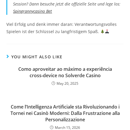
Session? Dann besuche jetzt die offizielle Seite und lege los:
Spingrannycasino Bet
Viel Erfolg und denk immer daran: Verantwortungsvolles
Spielen ist der Schlüssel zu langfristigem Spaß.
YOU MIGHT ALSO LIKE
Como aproveitar ao máximo a experiência
cross‑device no Solverde Casino
May 20, 2025
Come l’Intelligenza Artificiale sta Rivoluzionando i
Tornei nei Casinò Moderni: Dalla Frustrazione alla
Personalizzazione
March 15, 2026