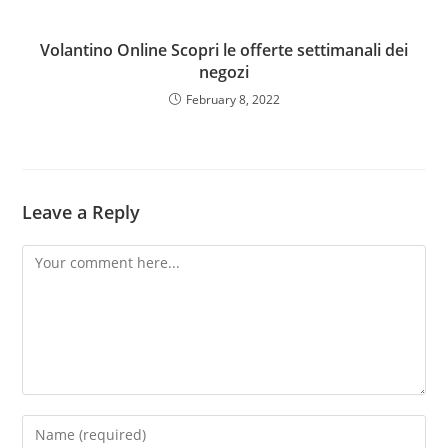
Volantino Online Scopri le offerte settimanali dei
negozi
February 8, 2022
Leave a Reply
Comment
Enter