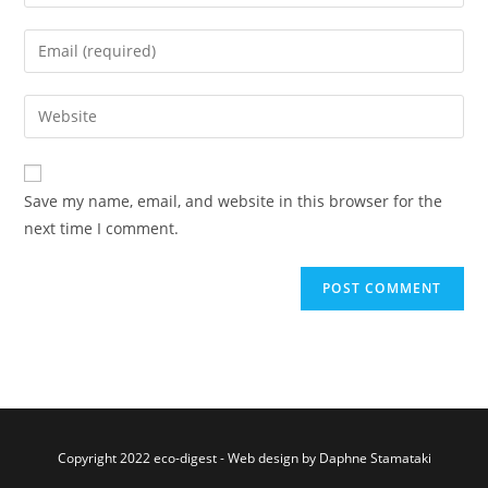
your
name
Enter
or
your
username
email
Enter
to
address
your
comment
to
website
comment
URL
Save my name, email, and website in this browser for the
(optional)
next time I comment.
Copyright 2022 eco-digest - Web design by Daphne Stamataki