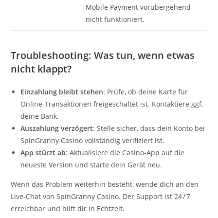
Mobile Payment vorübergehend
nicht funktioniert.
Troubleshooting: Was tun, wenn etwas
nicht klappt?
Einzahlung bleibt stehen
: Prüfe, ob deine Karte für
Online‑Transaktionen freigeschaltet ist. Kontaktiere ggf.
deine Bank.
Auszahlung verzögert
: Stelle sicher, dass dein Konto bei
SpinGranny Casino vollständig verifiziert ist.
App stürzt ab
: Aktualisiere die Casino‑App auf die
neueste Version und starte dein Gerät neu.
Wenn das Problem weiterhin besteht, wende dich an den
Live‑Chat von SpinGranny Casino. Der Support ist 24 / 7
erreichbar und hilft dir in Echtzeit.