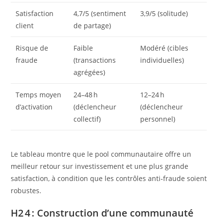
Satisfaction
4,7/5 (sentiment
3,9/5 (solitude)
client
de partage)
Risque de
Faible
Modéré (cibles
fraude
(transactions
individuelles)
agrégées)
Temps moyen
24–48 h
12–24 h
d’activation
(déclencheur
(déclencheur
collectif)
personnel)
Le tableau montre que le pool communautaire offre un
meilleur retour sur investissement et une plus grande
satisfaction, à condition que les contrôles anti‑fraude soient
robustes.
H2 4 : Construction d’une communauté