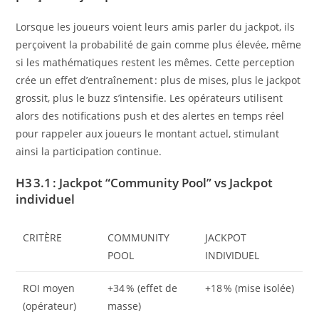
Lorsque les joueurs voient leurs amis parler du jackpot, ils
perçoivent la probabilité de gain comme plus élevée, même
si les mathématiques restent les mêmes. Cette perception
crée un effet d’entraînement : plus de mises, plus le jackpot
grossit, plus le buzz s’intensifie. Les opérateurs utilisent
alors des notifications push et des alertes en temps réel
pour rappeler aux joueurs le montant actuel, stimulant
ainsi la participation continue.
H3 3.1 : Jackpot “Community Pool” vs Jackpot
individuel
CRITÈRE
COMMUNITY
JACKPOT
POOL
INDIVIDUEL
ROI moyen
+34 % (effet de
+18 % (mise isolée)
(opérateur)
masse)