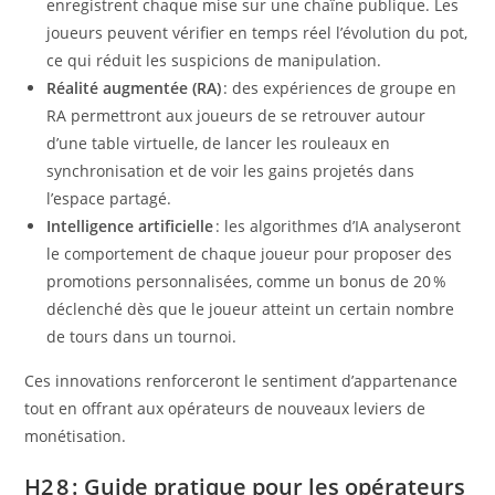
enregistrent chaque mise sur une chaîne publique. Les
joueurs peuvent vérifier en temps réel l’évolution du pot,
ce qui réduit les suspicions de manipulation.
Réalité augmentée (RA)
: des expériences de groupe en
RA permettront aux joueurs de se retrouver autour
d’une table virtuelle, de lancer les rouleaux en
synchronisation et de voir les gains projetés dans
l’espace partagé.
Intelligence artificielle
: les algorithmes d’IA analyseront
le comportement de chaque joueur pour proposer des
promotions personnalisées, comme un bonus de 20 %
déclenché dès que le joueur atteint un certain nombre
de tours dans un tournoi.
Ces innovations renforceront le sentiment d’appartenance
tout en offrant aux opérateurs de nouveaux leviers de
monétisation.
H2 8 : Guide pratique pour les opérateurs