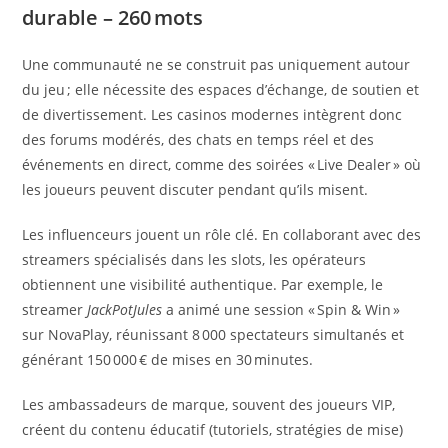
durable – 260 mots
Une communauté ne se construit pas uniquement autour
du jeu ; elle nécessite des espaces d’échange, de soutien et
de divertissement. Les casinos modernes intègrent donc
des forums modérés, des chats en temps réel et des
événements en direct, comme des soirées « Live Dealer » où
les joueurs peuvent discuter pendant qu’ils misent.
Les influenceurs jouent un rôle clé. En collaborant avec des
streamers spécialisés dans les slots, les opérateurs
obtiennent une visibilité authentique. Par exemple, le
streamer
JackPotJules
a animé une session « Spin & Win »
sur NovaPlay, réunissant 8 000 spectateurs simultanés et
générant 150 000 € de mises en 30 minutes.
Les ambassadeurs de marque, souvent des joueurs VIP,
créent du contenu éducatif (tutoriels, stratégies de mise)