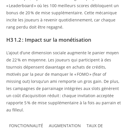
« Leaderboard » où les 100 meilleurs scores débloquent un
bonus de 20 % de mise supplémentaire. Cette mécanique
incite les joueurs à revenir quotidiennement, car chaque
rang perdu doit être regagné.
H3 1.2 : Impact sur la monétisation
L’ajout d’une dimension sociale augmente le panier moyen
de 22 % en moyenne. Les joueurs qui participent à des
tournois dépensent davantage en achats de crédits,
motivés par la peur de manquer le « FOMO » (fear of
missing out) lorsqu’un ami remporte un gros gain. De plus,
les campagnes de parrainage intégrées aux slots génèrent
un coût d’acquisition réduit : chaque invitation acceptée
rapporte 5 % de mise supplémentaire à la fois au parrain et
au filleul.
FONCTIONNALITÉ
AUGMENTATION
TAUX DE