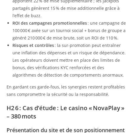
apportent 22 % de mise supplémentaire ; les jackpots
partagés génèrent 15 % de mise additionnelle grâce à
l’effet de buzz.
ROI des campagnes promotionnelles
: une campagne de
100 000 € axée sur un tournoi social + bonus de groupe a
généré 210 000 € de mise brute, soit un ROI de 110 %.
Risques et contrôles
: la sur‑promotion peut entraîner
une inflation des dépenses et un risque de dépendance.
Les opérateurs doivent mettre en place des limites de
bonus, des vérifications KYC renforcées et des
algorithmes de détection de comportements anormaux.
En gardant ces garde‑fous, les synergies restent profitables
sans compromettre la sécurité ou la responsabilité.
H2 6 : Cas d’étude : Le casino « NovaPlay »
– 380 mots
Présentation du site et de son positionnement